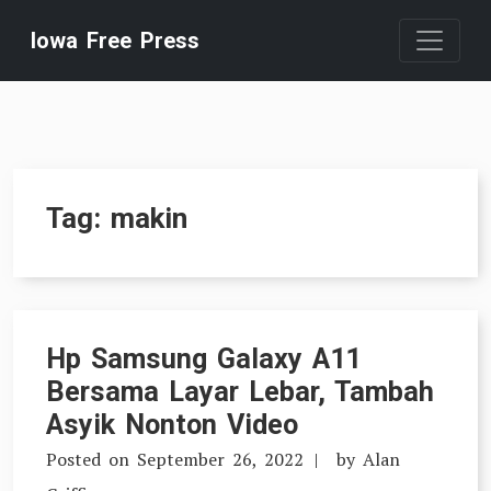
Skip
Iowa Free Press
to
content
Tag:
makin
Hp Samsung Galaxy A11
Bersama Layar Lebar, Tambah
Asyik Nonton Video
Posted on
September 26, 2022
by
Alan