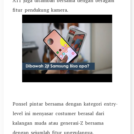
A11 juga ditambah bersama dengan beragam
fitur pendukung kamera.
Ponsel pintar bersama dengan kategori entry-
level ini menyasar costumer berasal dari
kalangan muda atau generasi-Z bersama
dengan sejumlah fitur unggulannya.