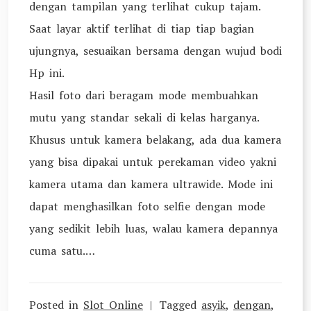
dengan tampilan yang terlihat cukup tajam.
Saat layar aktif terlihat di tiap tiap bagian
ujungnya, sesuaikan bersama dengan wujud bodi
Hp ini.
Hasil foto dari beragam mode membuahkan
mutu yang standar sekali di kelas harganya.
Khusus untuk kamera belakang, ada dua kamera
yang bisa dipakai untuk perekaman video yakni
kamera utama dan kamera ultrawide. Mode ini
dapat menghasilkan foto selfie dengan mode
yang sedikit lebih luas, walau kamera depannya
cuma satu.…
Posted in
Slot Online
Tagged
asyik
,
dengan
,