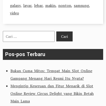
galaxy
,
layar
,
lebar
,
makin
,
nonton
,
samsung
,
video
Cari
untuk:
Pos-pos Terbaru
Bukan Cuma Mitos: Tempat Main Slot Online
Gampang Menang Hari Resmi Itu Nyata?
Mengintip Keseruan dan Fitur Menarik di Slot
Online Review Circus Delight yang Bikin Betah
Main Lama