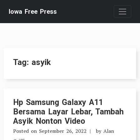
Skip
Iowa Free Press
to
content
Tag:
asyik
Hp Samsung Galaxy A11
Bersama Layar Lebar, Tambah
Asyik Nonton Video
Posted on
September 26, 2022
by
Alan