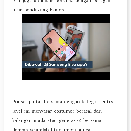
A11 juga ditambah bersama dengan beragam
fitur pendukung kamera.
Ponsel pintar bersama dengan kategori entry-
level ini menyasar costumer berasal dari
kalangan muda atau generasi-Z bersama
dengan sejumlah fitur unggulannya.