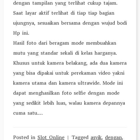
dengan tampilan yang terlihat cukup tajam.
Saat layar aktif terlihat di tiap tiap bagian
ujungnya, sesuaikan bersama dengan wujud bodi
Hp ini.
Hasil foto dari beragam mode membuahkan
mutu yang standar sekali di kelas harganya.
Khusus untuk kamera belakang, ada dua kamera
yang bisa dipakai untuk perekaman video yakni
kamera utama dan kamera ultrawide. Mode ini
dapat menghasilkan foto selfie dengan mode
yang sedikit lebih luas, walau kamera depannya
cuma satu.…
Posted in
Slot Online
Tagged
asyik
,
dengan
,