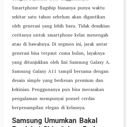
Smartphone flagship biasanya punya waktu
sekitar satu tahun sebelum akan digantikan
oleh generasi yang lebih baru. Tidak demikian
ceritanya untuk smartphone kelas menengah
atau di bawahnya. Di segmen ini, jarak antar
generasi bisa terpaut cuma bulan, layaknya
yang ditunjukkan oleh lini Samsung Galaxy A.
Samsung Galaxy A11 tampil bersama dengan
desain simple yang berkesan premium dan
kekinian. Penggunanya pun bisa merasakan
pengalaman mempunyai ponsel cerdas
berpenampilan elegan di kelasnya.
Samsung Umumkan Bakal