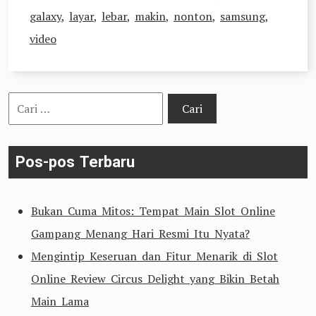
galaxy
,
layar
,
lebar
,
makin
,
nonton
,
samsung
,
video
Cari
untuk:
Pos-pos Terbaru
Bukan Cuma Mitos: Tempat Main Slot Online
Gampang Menang Hari Resmi Itu Nyata?
Mengintip Keseruan dan Fitur Menarik di Slot
Online Review Circus Delight yang Bikin Betah
Main Lama