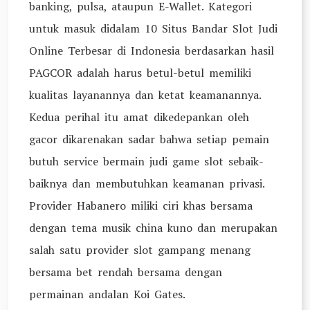
banking, pulsa, ataupun E-Wallet. Kategori
untuk masuk didalam 10 Situs Bandar Slot Judi
Online Terbesar di Indonesia berdasarkan hasil
PAGCOR adalah harus betul-betul memiliki
kualitas layanannya dan ketat keamanannya.
Kedua perihal itu amat dikedepankan oleh
gacor dikarenakan sadar bahwa setiap pemain
butuh service bermain judi game slot sebaik-
baiknya dan membutuhkan keamanan privasi.
Provider Habanero miliki ciri khas bersama
dengan tema musik china kuno dan merupakan
salah satu provider slot gampang menang
bersama bet rendah bersama dengan
permainan andalan Koi Gates.