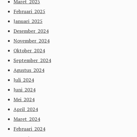
Maret 2025
Februari 2025
Januari 2025
Desember 2024
November 2024
Oktober 2024
September 2024
Agustus 2024
Juli 2024
Juni 2024
Mei 2024
April 2024
Maret 2024
Februari 2024