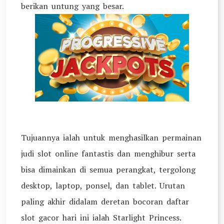
berikan untung yang besar.
Tujuannya ialah untuk menghasilkan permainan
judi slot online fantastis dan menghibur serta
bisa dimainkan di semua perangkat, tergolong
desktop, laptop, ponsel, dan tablet. Urutan
paling akhir didalam deretan bocoran daftar
slot gacor hari ini ialah Starlight Princess.