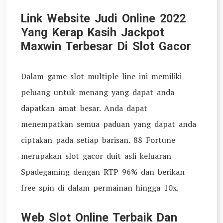
Link Website Judi Online 2022
Yang Kerap Kasih Jackpot
Maxwin Terbesar Di Slot Gacor
Dalam game slot multiple line ini memiliki
peluang untuk menang yang dapat anda
dapatkan amat besar. Anda dapat
menempatkan semua paduan yang dapat anda
ciptakan pada setiap barisan. 88 Fortune
merupakan slot gacor duit asli keluaran
Spadegaming dengan RTP 96% dan berikan
free spin di dalam permainan hingga 10x.
Web Slot Online Terbaik Dan