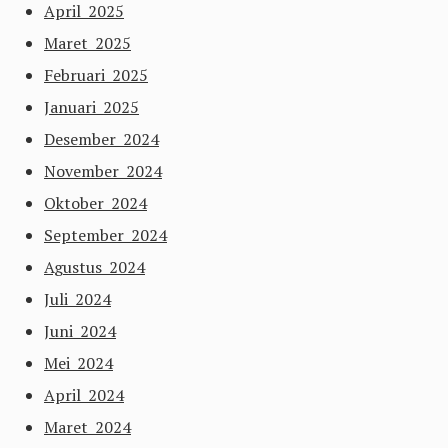
April 2025
Maret 2025
Februari 2025
Januari 2025
Desember 2024
November 2024
Oktober 2024
September 2024
Agustus 2024
Juli 2024
Juni 2024
Mei 2024
April 2024
Maret 2024