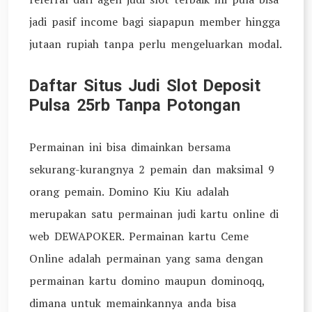
jadi pasif income bagi siapapun member hingga
jutaan rupiah tanpa perlu mengeluarkan modal.
Daftar Situs Judi Slot Deposit
Pulsa 25rb Tanpa Potongan
Permainan ini bisa dimainkan bersama
sekurang-kurangnya 2 pemain dan maksimal 9
orang pemain. Domino Kiu Kiu adalah
merupakan satu permainan judi kartu online di
web DEWAPOKER. Permainan kartu Ceme
Online adalah permainan yang sama dengan
permainan kartu domino maupun dominoqq,
dimana untuk memainkannya anda bisa