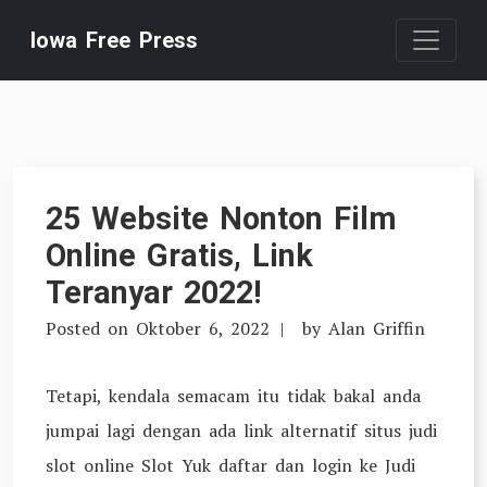
Skip
Iowa Free Press
to
content
25 Website Nonton Film
Online Gratis, Link
Teranyar 2022!
Posted on
Oktober 6, 2022
by
Alan Griffin
Tetapi, kendala semacam itu tidak bakal anda
jumpai lagi dengan ada link alternatif situs judi
slot online Slot Yuk daftar dan login ke Judi