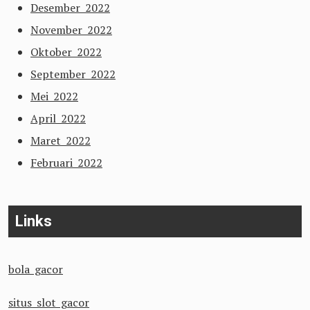
Desember 2022
November 2022
Oktober 2022
September 2022
Mei 2022
April 2022
Maret 2022
Februari 2022
Links
bola gacor
situs slot gacor