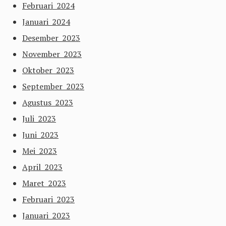
Februari 2024
Januari 2024
Desember 2023
November 2023
Oktober 2023
September 2023
Agustus 2023
Juli 2023
Juni 2023
Mei 2023
April 2023
Maret 2023
Februari 2023
Januari 2023