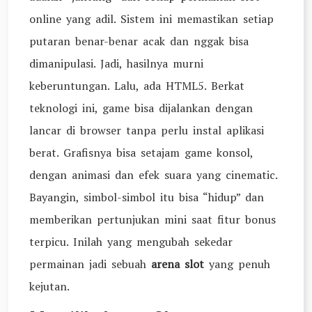
online yang adil. Sistem ini memastikan setiap
putaran benar-benar acak dan nggak bisa
dimanipulasi. Jadi, hasilnya murni
keberuntungan. Lalu, ada HTML5. Berkat
teknologi ini, game bisa dijalankan dengan
lancar di browser tanpa perlu instal aplikasi
berat. Grafisnya bisa setajam game konsol,
dengan animasi dan efek suara yang cinematic.
Bayangin, simbol-simbol itu bisa “hidup” dan
memberikan pertunjukan mini saat fitur bonus
terpicu. Inilah yang mengubah sekedar
permainan jadi sebuah
arena slot
yang penuh
kejutan.