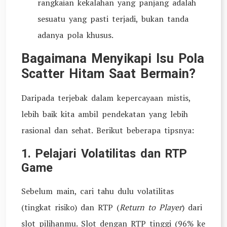
rangkaian kekalahan yang panjang adalah
sesuatu yang pasti terjadi, bukan tanda
adanya pola khusus.
Bagaimana Menyikapi Isu Pola
Scatter Hitam Saat Bermain?
Daripada terjebak dalam kepercayaan mistis,
lebih baik kita ambil pendekatan yang lebih
rasional dan sehat. Berikut beberapa tipsnya:
1. Pelajari Volatilitas dan RTP
Game
Sebelum main, cari tahu dulu volatilitas
(tingkat risiko) dan RTP (
Return to Player
) dari
slot pilihanmu. Slot dengan RTP tinggi (96% ke