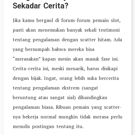
Sekadar Cerita?
Jika kamu bergaul di forum-forum pemain slot,
pasti akan menemukan banyak sekali testimoni
tentang pengalaman dengan scatter hitam. Ada
yang bersumpah bahwa mereka bisa
“merasakan” kapan mesin akan masuk fase ini.
Cerita-cerita ini, meski menarik, harus disikapi
dengan bijak. Ingat, orang lebih suka bercerita
tentang pengalaman ekstrem (sangat
beruntung atau sangat sial) dibandingkan
pengalaman biasa. Ribuan pemain yang scatter-
nya bekerja normal mungkin tidak merasa perlu
menulis postingan tentang itu.