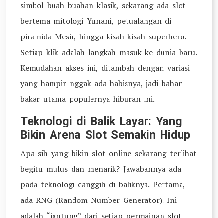
simbol buah-buahan klasik, sekarang ada slot
bertema mitologi Yunani, petualangan di
piramida Mesir, hingga kisah-kisah superhero.
Setiap klik adalah langkah masuk ke dunia baru.
Kemudahan akses ini, ditambah dengan variasi
yang hampir nggak ada habisnya, jadi bahan
bakar utama populernya hiburan ini.
Teknologi di Balik Layar: Yang
Bikin Arena Slot Semakin Hidup
Apa sih yang bikin slot online sekarang terlihat
begitu mulus dan menarik? Jawabannya ada
pada teknologi canggih di baliknya. Pertama,
ada RNG (Random Number Generator). Ini
adalah “jantung” dari setiap permainan slot