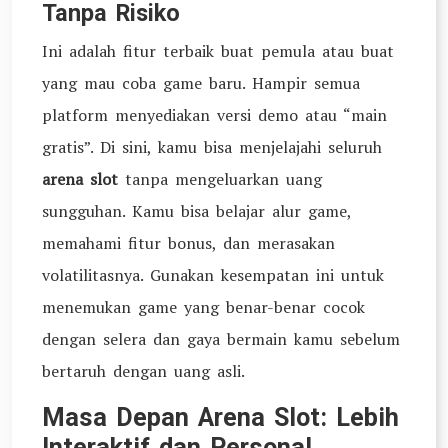
Tanpa Risiko
Ini adalah fitur terbaik buat pemula atau buat
yang mau coba game baru. Hampir semua
platform menyediakan versi demo atau “main
gratis”. Di sini, kamu bisa menjelajahi seluruh
arena slot
tanpa mengeluarkan uang
sungguhan. Kamu bisa belajar alur game,
memahami fitur bonus, dan merasakan
volatilitasnya. Gunakan kesempatan ini untuk
menemukan game yang benar-benar cocok
dengan selera dan gaya bermain kamu sebelum
bertaruh dengan uang asli.
Masa Depan Arena Slot: Lebih
Interaktif dan Personal