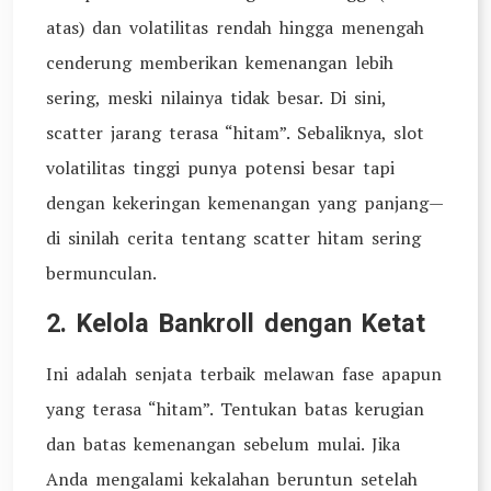
atas) dan volatilitas rendah hingga menengah
cenderung memberikan kemenangan lebih
sering, meski nilainya tidak besar. Di sini,
scatter jarang terasa “hitam”. Sebaliknya, slot
volatilitas tinggi punya potensi besar tapi
dengan kekeringan kemenangan yang panjang—
di sinilah cerita tentang scatter hitam sering
bermunculan.
2. Kelola Bankroll dengan Ketat
Ini adalah senjata terbaik melawan fase apapun
yang terasa “hitam”. Tentukan batas kerugian
dan batas kemenangan sebelum mulai. Jika
Anda mengalami kekalahan beruntun setelah