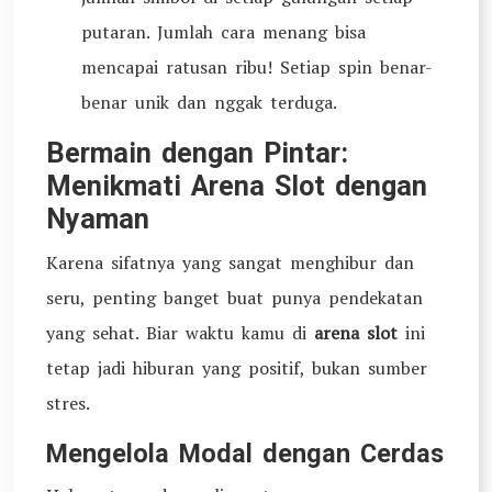
putaran. Jumlah cara menang bisa
mencapai ratusan ribu! Setiap spin benar-
benar unik dan nggak terduga.
Bermain dengan Pintar:
Menikmati Arena Slot dengan
Nyaman
Karena sifatnya yang sangat menghibur dan
seru, penting banget buat punya pendekatan
yang sehat. Biar waktu kamu di
arena slot
ini
tetap jadi hiburan yang positif, bukan sumber
stres.
Mengelola Modal dengan Cerdas