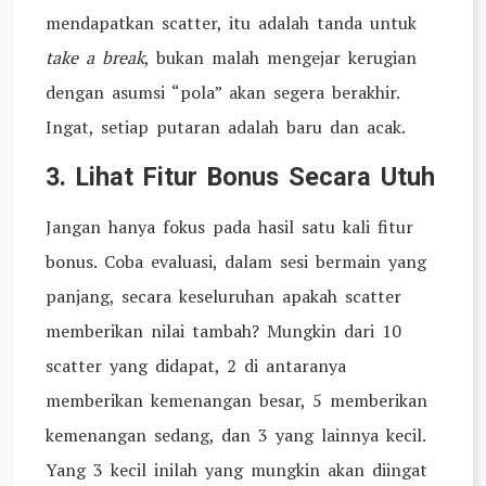
mendapatkan scatter, itu adalah tanda untuk
take a break
, bukan malah mengejar kerugian
dengan asumsi “pola” akan segera berakhir.
Ingat, setiap putaran adalah baru dan acak.
3. Lihat Fitur Bonus Secara Utuh
Jangan hanya fokus pada hasil satu kali fitur
bonus. Coba evaluasi, dalam sesi bermain yang
panjang, secara keseluruhan apakah scatter
memberikan nilai tambah? Mungkin dari 10
scatter yang didapat, 2 di antaranya
memberikan kemenangan besar, 5 memberikan
kemenangan sedang, dan 3 yang lainnya kecil.
Yang 3 kecil inilah yang mungkin akan diingat