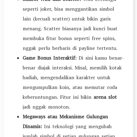
seperti joker, bisa menggantikan simbol
lain (kecuali scatter) untuk bikin garis
menang. Scatter biasanya jadi kunci buat
membuka fitur bonus seperti free spins,
nggak perlu berbaris di payline tertentu.
Game Bonus Interaktif:
Di sini kamu benar-
benar diajak interaksi. Misal, memilih kotak
hadiah, mengendalikan karakter untuk
mengumpulkan koin, atau memutar roda
keberuntungan. Fitur ini bikin
arena slot
jadi nggak monoton.
Megaways atau Mekanisme Gulungan
Dinamis:
Ini teknologi yang mengubah
jumlah simbol di setiap gulungan setiap