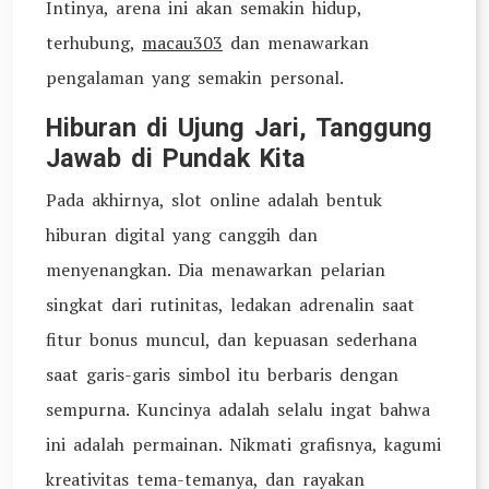
Intinya, arena ini akan semakin hidup,
terhubung,
macau303
dan menawarkan
pengalaman yang semakin personal.
Hiburan di Ujung Jari, Tanggung
Jawab di Pundak Kita
Pada akhirnya, slot online adalah bentuk
hiburan digital yang canggih dan
menyenangkan. Dia menawarkan pelarian
singkat dari rutinitas, ledakan adrenalin saat
fitur bonus muncul, dan kepuasan sederhana
saat garis-garis simbol itu berbaris dengan
sempurna. Kuncinya adalah selalu ingat bahwa
ini adalah permainan. Nikmati grafisnya, kagumi
kreativitas tema-temanya, dan rayakan