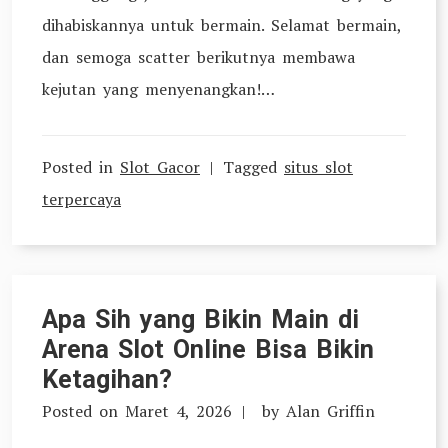
dihabiskannya untuk bermain. Selamat bermain,
dan semoga scatter berikutnya membawa
kejutan yang menyenangkan!…
Posted in
Slot Gacor
Tagged
situs slot
terpercaya
Apa Sih yang Bikin Main di
Arena Slot Online Bisa Bikin
Ketagihan?
Posted on
Maret 4, 2026
by
Alan Griffin