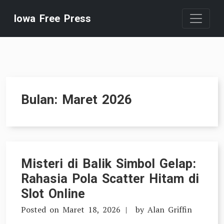
Skip
Iowa Free Press
to
content
Bulan:
Maret 2026
Misteri di Balik Simbol Gelap:
Rahasia Pola Scatter Hitam di
Slot Online
Posted on
Maret 18, 2026
by
Alan Griffin