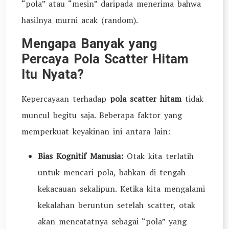
“pola” atau “mesin” daripada menerima bahwa
hasilnya murni acak (random).
Mengapa Banyak yang
Percaya Pola Scatter Hitam
Itu Nyata?
Kepercayaan terhadap
pola scatter hitam
tidak
muncul begitu saja. Beberapa faktor yang
memperkuat keyakinan ini antara lain:
Bias Kognitif Manusia:
Otak kita terlatih
untuk mencari pola, bahkan di tengah
kekacauan sekalipun. Ketika kita mengalami
kekalahan beruntun setelah scatter, otak
akan mencatatnya sebagai “pola” yang