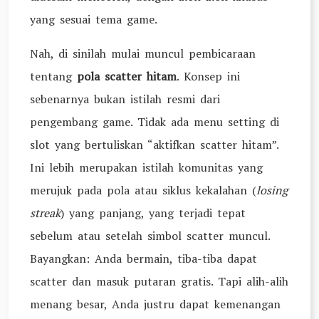
yang sesuai tema game.
Nah, di sinilah mulai muncul pembicaraan
tentang
pola scatter hitam
. Konsep ini
sebenarnya bukan istilah resmi dari
pengembang game. Tidak ada menu setting di
slot yang bertuliskan “aktifkan scatter hitam”.
Ini lebih merupakan istilah komunitas yang
merujuk pada pola atau siklus kekalahan (
losing
streak
) yang panjang, yang terjadi tepat
sebelum atau setelah simbol scatter muncul.
Bayangkan: Anda bermain, tiba-tiba dapat
scatter dan masuk putaran gratis. Tapi alih-alih
menang besar, Anda justru dapat kemenangan