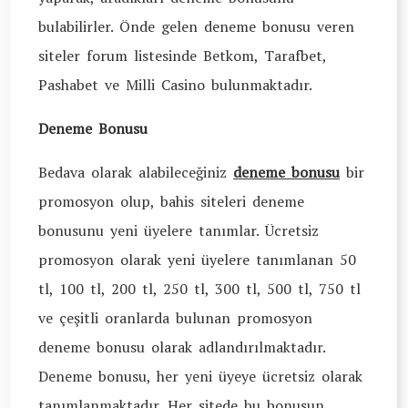
bulabilirler. Önde gelen deneme bonusu veren
siteler forum listesinde Betkom, Tarafbet,
Pashabet ve Milli Casino bulunmaktadır.
Deneme Bonusu
Bedava olarak alabileceğiniz
deneme bonusu
bir
promosyon olup, bahis siteleri deneme
bonusunu yeni üyelere tanımlar. Ücretsiz
promosyon olarak yeni üyelere tanımlanan 50
tl, 100 tl, 200 tl, 250 tl, 300 tl, 500 tl, 750 tl
ve çeşitli oranlarda bulunan promosyon
deneme bonusu olarak adlandırılmaktadır.
Deneme bonusu, her yeni üyeye ücretsiz olarak
tanımlanmaktadır. Her sitede bu bonusun