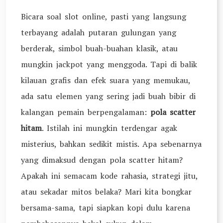
Bicara soal slot online, pasti yang langsung
terbayang adalah putaran gulungan yang
berderak, simbol buah-buahan klasik, atau
mungkin jackpot yang menggoda. Tapi di balik
kilauan grafis dan efek suara yang memukau,
ada satu elemen yang sering jadi buah bibir di
kalangan pemain berpengalaman:
pola scatter
hitam
. Istilah ini mungkin terdengar agak
misterius, bahkan sedikit mistis. Apa sebenarnya
yang dimaksud dengan pola scatter hitam?
Apakah ini semacam kode rahasia, strategi jitu,
atau sekadar mitos belaka? Mari kita bongkar
bersama-sama, tapi siapkan kopi dulu karena