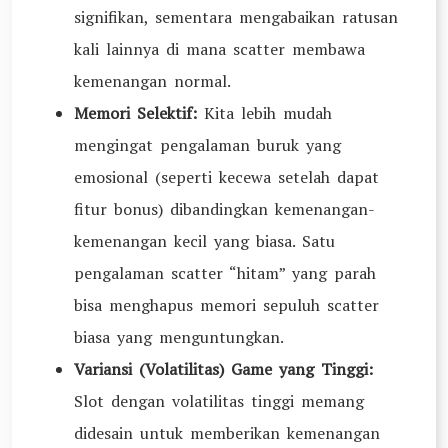
signifikan, sementara mengabaikan ratusan
kali lainnya di mana scatter membawa
kemenangan normal.
Memori Selektif:
Kita lebih mudah
mengingat pengalaman buruk yang
emosional (seperti kecewa setelah dapat
fitur bonus) dibandingkan kemenangan-
kemenangan kecil yang biasa. Satu
pengalaman scatter “hitam” yang parah
bisa menghapus memori sepuluh scatter
biasa yang menguntungkan.
Variansi (Volatilitas) Game yang Tinggi:
Slot dengan volatilitas tinggi memang
didesain untuk memberikan kemenangan