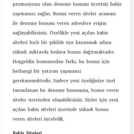
promosyonu olan deneme bonusu ücretsiz bahis
yapmanızı sağlar. Bonus veren siteler araması
ile deneme bonusu veren adreslere erişim
sağlayabilirsiniz. Özellikle yeni açılan bahis
siteleri hızlı bir şekilde üye kazanmak adına
yüksek miktarda bedava bonus dağıtmaktadır.
Hoşgeldin bonusundan farkı, bu bonus için
herhangi bir yatırım yapmanız
gerekmemektedir. Sadece yeni üyeliğinize özel
tanımlanan bu deneme bonusuna, bonus veren
siteler üzerinden ulaşabilirsiniz. Sizler için yeni
açılan bahis siteleri üzerinde yüksek bonus
veren siteleri inceledik.
Bahis Siteleri