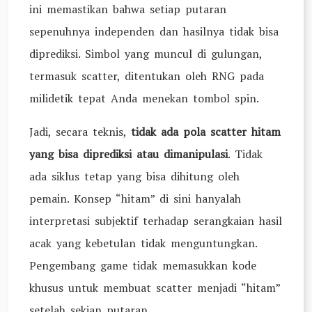
ini memastikan bahwa setiap putaran
sepenuhnya independen dan hasilnya tidak bisa
diprediksi. Simbol yang muncul di gulungan,
termasuk scatter, ditentukan oleh RNG pada
milidetik tepat Anda menekan tombol spin.
Jadi, secara teknis,
tidak ada pola scatter hitam
yang bisa diprediksi atau dimanipulasi
. Tidak
ada siklus tetap yang bisa dihitung oleh
pemain. Konsep “hitam” di sini hanyalah
interpretasi subjektif terhadap serangkaian hasil
acak yang kebetulan tidak menguntungkan.
Pengembang game tidak memasukkan kode
khusus untuk membuat scatter menjadi “hitam”
setelah sekian putaran.