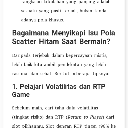
rangkaian kekalahan yang panjang adalah
sesuatu yang pasti terjadi, bukan tanda
adanya pola khusus.
Bagaimana Menyikapi Isu Pola
Scatter Hitam Saat Bermain?
Daripada terjebak dalam kepercayaan mistis,
lebih baik kita ambil pendekatan yang lebih
rasional dan sehat. Berikut beberapa tipsnya:
1. Pelajari Volatilitas dan RTP
Game
Sebelum main, cari tahu dulu volatilitas
(tingkat risiko) dan RTP (
Return to Player
) dari
slot pilihanmu. Slot dengan RTP tinggi (96% ke