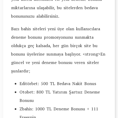
miktarlarına ulaşabilir, bu sitelerden bedava
bonusunuzu alabilirsiniz.
Bazı bahis siteleri yeni üye olan kullanıcılara
deneme bonusu promosyonunu sunmakta
oldukça geç kalsada, her gün birçok site bu
bonusu üyelerine sunmaya başlıyor. <strong>En
güncel ve yeni deneme bonusu veren siteler
şunlardır;
Editörbet: 500 TL Bedava Nakit Bonus
Otobet: 800 TL Yatırım Şartsız Deneme
Bonusu
Zbahis: 1000 TL Deneme Bonusu + 111
Freespin