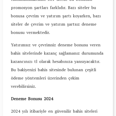
promosyon şartları farklıdır. Bazı siteler bu
bonusa çevrim ve yatırım şartı koyarken, bazı
siteler de çevrim ve yatırım şartsız deneme
bonusu vermektedir.
Yatırımsız ve çevrimsiz deneme bonusu veren
bahis sitelerinde kazanç sağlamanız durumunda
kazancınızı tl olarak hesabınıza yansıyacaktır.
Bu bakiyenizi bahis sitesinde bulunan çeşitli
ödeme yöntemleri üzerinden çekim
verebilirsiniz.
Deneme Bonusu 2024
2024 yılı itibariyle en güvenilir bahis siteleri