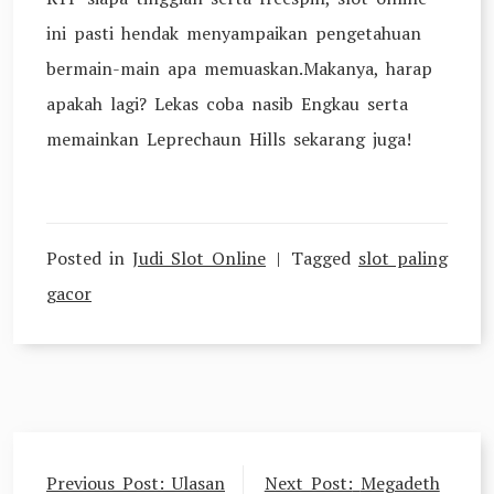
ini pasti hendak menyampaikan pengetahuan
bermain-main apa memuaskan.Makanya, harap
apakah lagi? Lekas coba nasib Engkau serta
memainkan Leprechaun Hills sekarang juga!
Posted in
Judi Slot Online
Tagged
slot paling
gacor
Navigasi
Previous Post:
Ulasan
Next Post:
Megadeth