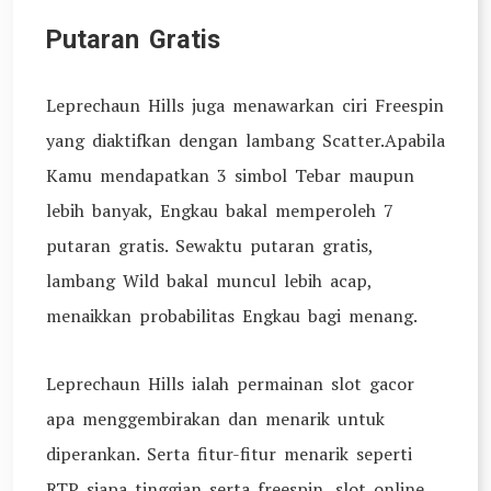
Putaran Gratis
Leprechaun Hills juga menawarkan ciri Freespin
yang diaktifkan dengan lambang Scatter.Apabila
Kamu mendapatkan 3 simbol Tebar maupun
lebih banyak, Engkau bakal memperoleh 7
putaran gratis. Sewaktu putaran gratis,
lambang Wild bakal muncul lebih acap,
menaikkan probabilitas Engkau bagi menang.
Leprechaun Hills ialah permainan slot gacor
apa menggembirakan dan menarik untuk
diperankan. Serta fitur-fitur menarik seperti
RTP siapa tinggian serta freespin, slot online