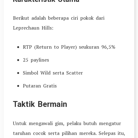
Berikut adalah beberapa ciri pokok dari
Leprechaun Hills:
RTP (Return to Player) seukuran 96,5%
25 paylines
Simbol Wild serta Scatter
Putaran Gratis
Taktik Bermain
Untuk mengawali gim, pelaku butuh mengatur
taruhan cocok serta pilihan mereka. Selepas itu,