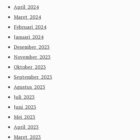
April 2024
Maret 2024
Februari 2024
Januari 2024
Desember 2023
November 2023
Oktober 2023
September 2023
Agustus 2023
Juli 2023
Juni 2023
Mei 2023
April 2023
Maret 2023