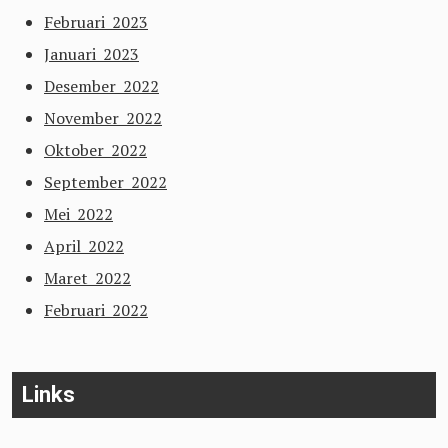
Februari 2023
Januari 2023
Desember 2022
November 2022
Oktober 2022
September 2022
Mei 2022
April 2022
Maret 2022
Februari 2022
Links