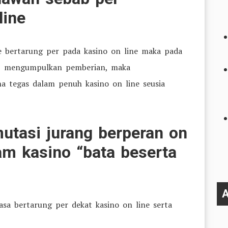
line
e bertarung per pada kasino on line maka pada
t, mengumpulkan pemberian, maka
 tegas dalam penuh kasino on line seusia
tasi jurang berperan on
am kasino “bata beserta
A
a bertarung per dekat kasino on line serta