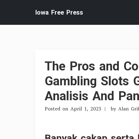
Skip
Iowa Free Press
to
content
The Pros and Co
Gambling Slots 
Analisis And Pa
Posted on
April 1, 2023
by
Alan Grif
Banyak cakap serta 