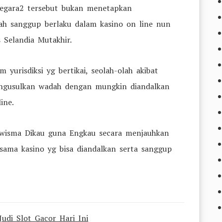
negara2 tersebut bukan menetapkan
ngah sanggup berlaku dalam kasino on line nun
 Selandia Mutakhir.
m yurisdiksi yg bertikai, seolah-olah akibat
engusulkan wadah dengan mungkin diandalkan
ine.
wisma Dikau guna Engkau secara menjauhkan
rsama kasino yg bisa diandalkan serta sanggup
Judi Slot Gacor Hari Ini