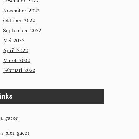
Desember 2022
November 2022
Oktober 2022
September 2022
Mei 2022
April 2022
Maret 2022
Februari 2022
inks
la gacor
us slot gacor