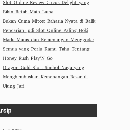
Slot Online Review Circus Delight yang
Bikin Betah Main Lama
Bukan Cuma Mitos: Rahasia Nyata di Balik
Pencarian Judi Slot Online Paling Hoki
Madu Manis dan Kemenangan Menggoda:
Semua yang Perlu Kamu Tahu Tentang
Honey Rush Play’N Go
Dragon Gold Slot: Simbol Naga yang
Menghembuskan Kemenangan Besar di
Ujung Jari
rsip