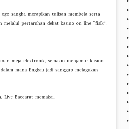
 ego sangka merapikan tulisan membela serta
 melalui pertaruhan dekat kasino on line “fisik”.
ainan meja elektronik, semakin menjamur kasino
 dalam mana Engkau jadi sanggup melagukan
, Live Baccarat memakai.