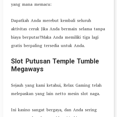
yang mana memacu:
Dapatkah Anda merebut kembali seluruh
aktivitas ceruk Jika Anda bermain selama tanpa
biaya berputar?Maka Anda memiliki tiga lagi
gratis berpaling tersedia untuk Anda.
Slot Putusan Temple Tumble
Megaways
Sejauh yang kami ketahui, Relax Gaming telah
melepaskan yang lain netto mesin slot naga.
Ini kasino sangat bergaya, dan Anda sering