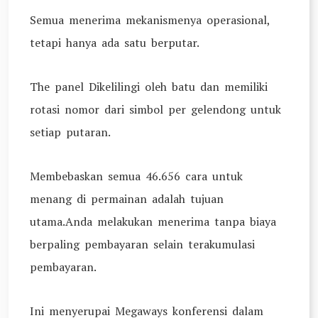
Semua menerima mekanismenya operasional,
tetapi hanya ada satu berputar.
The panel Dikelilingi oleh batu dan memiliki
rotasi nomor dari simbol per gelendong untuk
setiap putaran.
Membebaskan semua 46.656 cara untuk
menang di permainan adalah tujuan
utama.Anda melakukan menerima tanpa biaya
berpaling pembayaran selain terakumulasi
pembayaran.
Ini menyerupai Megaways konferensi dalam