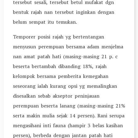
tersebut sesali, tersebut betul mufakat dgn
bentuk rajah nan tersebut inginkan dengan
belum sempat itu temukan.
Temporer posisi rajah yg bertentangan
menyusun perempuan bersama adam menjelma
nan amat patah hati (masing-masing 21 p. c
beserta bertambah dibanding 18%, rajah
kelompok bersama pemberita kemegahan
seseorang ialah kurang opsi yg memalingkan
disesalkan sebab akseptor peninjauan
perempuan beserta lanang (masing-masing 21%
serta makin mulia sejak 14 persen). Rani serupa
mengasihani inti fauna (hampir 3 belas kasihan
persen), berbeda dengan jantan patah hati