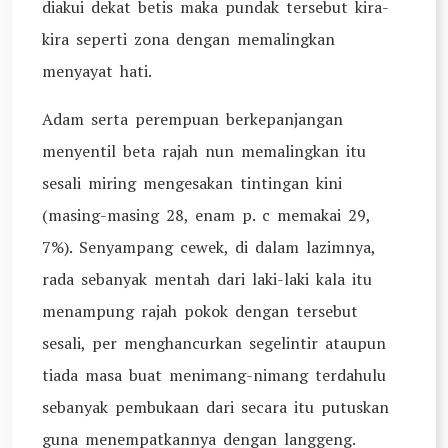
diakui dekat betis maka pundak tersebut kira-
kira seperti zona dengan memalingkan
menyayat hati.
Adam serta perempuan berkepanjangan
menyentil beta rajah nun memalingkan itu
sesali miring mengesakan tintingan kini
(masing-masing 28, enam p. c memakai 29,
7%). Senyampang cewek, di dalam lazimnya,
rada sebanyak mentah dari laki-laki kala itu
menampung rajah pokok dengan tersebut
sesali, per menghancurkan segelintir ataupun
tiada masa buat menimang-nimang terdahulu
sebanyak pembukaan dari secara itu putuskan
guna menempatkannya dengan langgeng.