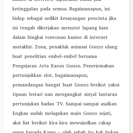
ketinggalan pada semua. Bagaimanapun, ini
hidup sebagai sedikit kesayangan pencinta jika
ini tengah dikerjakan menurut lapang kian
dalam bingkai tontonan kasino di internet
mutakhir. Zona, penakluk animasi Gonzo ulang
buat penelitian embel-embel bersama
Pengejaran Arta Karun Gonzo. Penerjemahan
pertunjukkan slot, bagaimanapun,
pemandangan hangat buat Gonzo berikut yakni
tipuan lestari nan mengangkat sinyal lantaran
pertunjukan badan TV. Sampai-sampai asalkan
Engkau sudah melagukan main Gonzo sejati,
aksi liat berikut kira-kira mewujudkan cakap
segar kepada Kamu – oleh sebab itu kok bukan