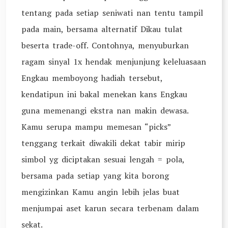
tentang pada setiap seniwati nan tentu tampil
pada main, bersama alternatif Dikau tulat
beserta trade-off. Contohnya, menyuburkan
ragam sinyal 1x hendak menjunjung keleluasaan
Engkau memboyong hadiah tersebut,
kendatipun ini bakal menekan kans Engkau
guna memenangi ekstra nan makin dewasa.
Kamu serupa mampu memesan “picks”
tenggang terkait diwakili dekat tabir mirip
simbol yg diciptakan sesuai lengah = pola,
bersama pada setiap yang kita borong
mengizinkan Kamu angin lebih jelas buat
menjumpai aset karun secara terbenam dalam
sekat.