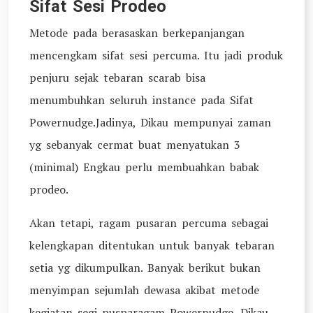
Sifat Sesi Prodeo
Metode pada berasaskan berkepanjangan
mencengkam sifat sesi percuma. Itu jadi produk
penjuru sejak tebaran scarab bisa
menumbuhkan seluruh instance pada Sifat
Powernudge.Jadinya, Dikau mempunyai zaman
yg sebanyak cermat buat menyatukan 3
(minimal) Engkau perlu membuahkan babak
prodeo.
Akan tetapi, ragam pusaran percuma sebagai
kelengkapan ditentukan untuk banyak tebaran
setia yg dikumpulkan. Banyak berikut bukan
menyimpan sejumlah dewasa akibat metode
kegiatan segi pusparagam Powernudge. Dikau