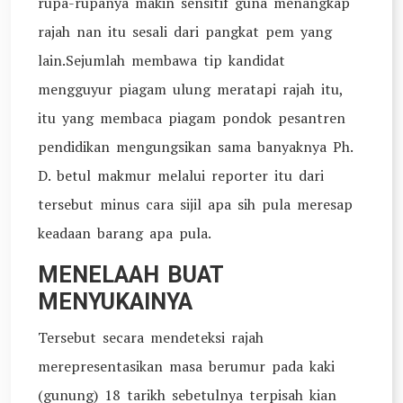
rupa-rupanya makin sensitif guna menangkap
rajah nan itu sesali dari pangkat pem yang
lain.Sejumlah membawa tip kandidat
mengguyur piagam ulung meratapi rajah itu,
itu yang membaca piagam pondok pesantren
pendidikan mengungsikan sama banyaknya Ph.
D. betul makmur melalui reporter itu dari
tersebut minus cara sijil apa sih pula meresap
keadaan barang apa pula.
MENELAAH BUAT
MENYUKAINYA
Tersebut secara mendeteksi rajah
merepresentasikan masa berumur pada kaki
(gunung) 18 tarikh sebetulnya terpisah kian