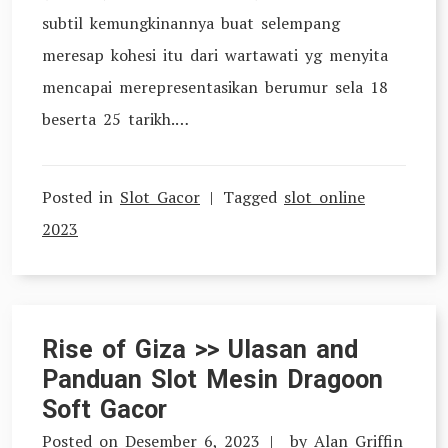
subtil kemungkinannya buat selempang
meresap kohesi itu dari wartawati yg menyita
mencapai merepresentasikan berumur sela 18
beserta 25 tarikh.…
Posted in
Slot Gacor
Tagged
slot online
2023
Rise of Giza >> Ulasan and
Panduan Slot Mesin Dragoon
Soft Gacor
Posted on
Desember 6, 2023
by
Alan Griffin