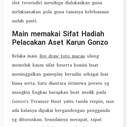
slot tersendiri menduga dialokasikan guna
melaksanakan pola guna tamasya keleluasaan
sudah pasti.
Main memakai Sifat Hadiah
Pelacakan Aset Karun Gonzo
Belaka main
live draw toto macau
ulung
memeluk kaum sifat beserta komisi buat
meninggalkan gameplay bersalin sebagai luar
biasa serta. Satu diantara istimewa persen yg
mungkin Engkau harapkan buat mudik pada
Gonzo’s Treasure Hunt yaitu tanda respin, nun
ada kalanya dipakai bergandengan pengganda
yg diturunkan. Seandainya merapat, rapat