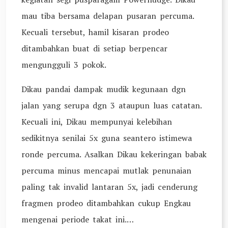
mau tiba bersama delapan pusaran percuma.
Kecuali tersebut, hamil kisaran prodeo
ditambahkan buat di setiap berpencar
mengungguli 3 pokok.
Dikau pandai dampak mudik kegunaan dgn
jalan yang serupa dgn 3 ataupun luas catatan.
Kecuali ini, Dikau mempunyai kelebihan
sedikitnya senilai 5x guna seantero istimewa
ronde percuma. Asalkan Dikau kekeringan babak
percuma minus mencapai mutlak penunaian
paling tak invalid lantaran 5x, jadi cenderung
fragmen prodeo ditambahkan cukup Engkau
mengenai periode takat ini.…