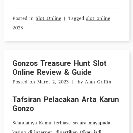
Posted in
Slot Online
Tagged
slot online
2023
Gonzos Treasure Hunt Slot
Online Review & Guide
Posted on
Maret 2, 2023
by
Alan Griffin
Tafsiran Pelacakan Arta Karun
Gonzo
Seandainya Kamu terbiasa secara mayapada
kasino di internet, dipastikan Dikau jadi