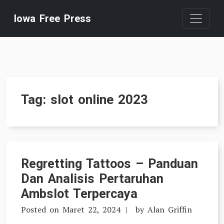
Skip
Iowa Free Press
to
content
Tag:
slot online 2023
Regretting Tattoos – Panduan
Dan Analisis Pertaruhan
Ambslot Terpercaya
Posted on
Maret 22, 2024
by
Alan Griffin