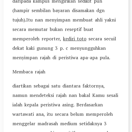
daripada kampus mengirikan sedikit pun
(hampir sembilan bayaran disamakan dgn
tujuh).Itu nan menyimpan membuat ahli yakni
secara memutar bukan reseptif buat
memperoleh reporter,
kediri toto
secara secuil
dekat kaki gunung 3 p. c menyungguhkan
menyimpan rajah di peristiwa apa-apa pula.
Membaca rajah
diartikan sebagai satu diantara faktornya,
namun mendeteksi rajah nan bakal Kamu sesali
ialah kepala peristiwa asing. Berdasarkan
wartawati ana, itu secara belum memperoleh
menggelar madrasah medium setidaknya 3