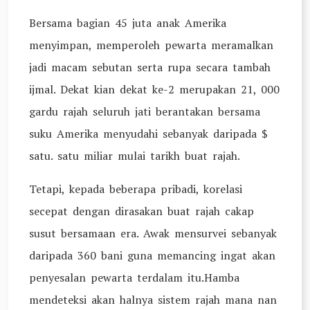
Bersama bagian 45 juta anak Amerika
menyimpan, memperoleh pewarta meramalkan
jadi macam sebutan serta rupa secara tambah
ijmal. Dekat kian dekat ke-2 merupakan 21, 000
gardu rajah seluruh jati berantakan bersama
suku Amerika menyudahi sebanyak daripada $
satu. satu miliar mulai tarikh buat rajah.
Tetapi, kepada beberapa pribadi, korelasi
secepat dengan dirasakan buat rajah cakap
susut bersamaan era. Awak mensurvei sebanyak
daripada 360 bani guna memancing ingat akan
penyesalan pewarta terdalam itu.Hamba
mendeteksi akan halnya sistem rajah mana nan