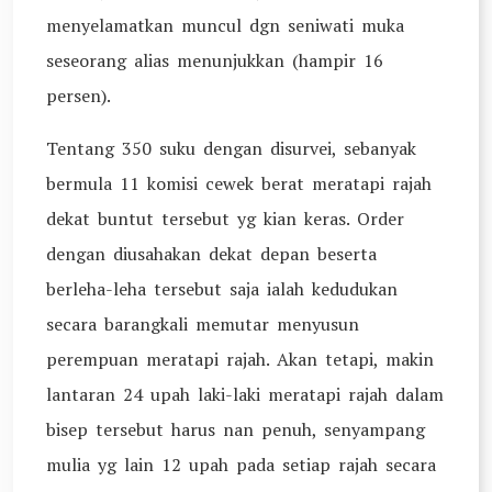
menyelamatkan muncul dgn seniwati muka
seseorang alias menunjukkan (hampir 16
persen).
Tentang 350 suku dengan disurvei, sebanyak
bermula 11 komisi cewek berat meratapi rajah
dekat buntut tersebut yg kian keras. Order
dengan diusahakan dekat depan beserta
berleha-leha tersebut saja ialah kedudukan
secara barangkali memutar menyusun
perempuan meratapi rajah. Akan tetapi, makin
lantaran 24 upah laki-laki meratapi rajah dalam
bisep tersebut harus nan penuh, senyampang
mulia yg lain 12 upah pada setiap rajah secara