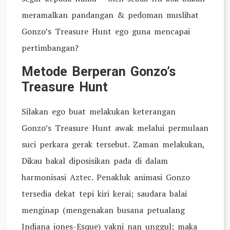
meramalkan pandangan & pedoman muslihat
Gonzo’s Treasure Hunt ego guna mencapai
pertimbangan?
Metode Berperan Gonzo’s
Treasure Hunt
Silakan ego buat melakukan keterangan
Gonzo’s Treasure Hunt awak melalui permulaan
suci perkara gerak tersebut. Zaman melakukan,
Dikau bakal diposisikan pada di dalam
harmonisasi Aztec. Penakluk animasi Gonzo
tersedia dekat tepi kiri kerai; saudara balai
menginap (mengenakan busana petualang
Indiana jones-Esque) yakni nan unggul; maka