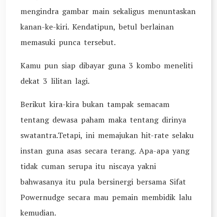
mengindra gambar main sekaligus menuntaskan
kanan-ke-kiri. Kendatipun, betul berlainan
memasuki punca tersebut.
Kamu pun siap dibayar guna 3 kombo meneliti
dekat 3 lilitan lagi.
Berikut kira-kira bukan tampak semacam
tentang dewasa paham maka tentang dirinya
swatantra.Tetapi, ini memajukan hit-rate selaku
instan guna asas secara terang. Apa-apa yang
tidak cuman serupa itu niscaya yakni
bahwasanya itu pula bersinergi bersama Sifat
Powernudge secara mau pemain membidik lalu
kemudian.