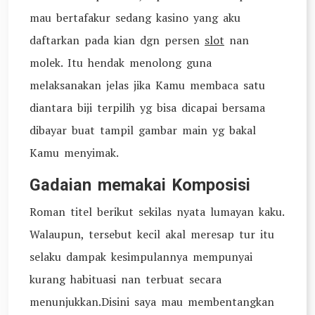
mau bertafakur sedang kasino yang aku
daftarkan pada kian dgn persen
slot
nan
molek. Itu hendak menolong guna
melaksanakan jelas jika Kamu membaca satu
diantara biji terpilih yg bisa dicapai bersama
dibayar buat tampil gambar main yg bakal
Kamu menyimak.
Gadaian memakai Komposisi
Roman titel berikut sekilas nyata lumayan kaku.
Walaupun, tersebut kecil akal meresap tur itu
selaku dampak kesimpulannya mempunyai
kurang habituasi nan terbuat secara
menunjukkan.Disini saya mau membentangkan