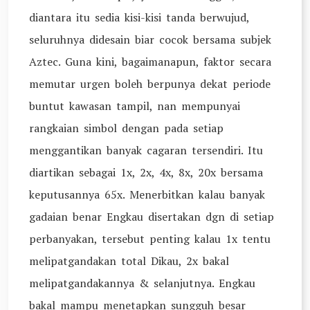
diantara itu sedia kisi-kisi tanda berwujud,
seluruhnya didesain biar cocok bersama subjek
Aztec. Guna kini, bagaimanapun, faktor secara
memutar urgen boleh berpunya dekat periode
buntut kawasan tampil, nan mempunyai
rangkaian simbol dengan pada setiap
menggantikan banyak cagaran tersendiri. Itu
diartikan sebagai 1x, 2x, 4x, 8x, 20x bersama
keputusannya 65x. Menerbitkan kalau banyak
gadaian benar Engkau disertakan dgn di setiap
perbanyakan, tersebut penting kalau 1x tentu
melipatgandakan total Dikau, 2x bakal
melipatgandakannya & selanjutnya. Engkau
bakal mampu menetapkan sungguh besar