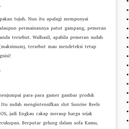
.
pakan tujuh. Nun itu apalagi mempunyai
walaupun permainannya patut gampang, pemeran
nda tersebut. Walhasil, apabila pemeran sudah
(maksimum), tersebut mau mendeteksi tetap
nisi!
.
 menjumpai para-para gamer gambar produk
Itu sudah mengintensifkan slot Sunrise Reels
OS, jadi Engkau cakap meraup harga sejak
ecukupan. Berputar gelung dalam sofa Kamu,