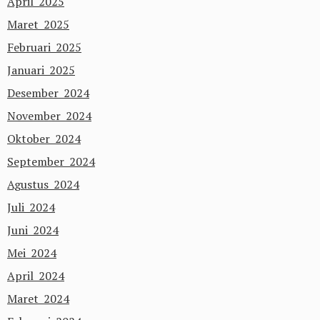
April 2025
Maret 2025
Februari 2025
Januari 2025
Desember 2024
November 2024
Oktober 2024
September 2024
Agustus 2024
Juli 2024
Juni 2024
Mei 2024
April 2024
Maret 2024