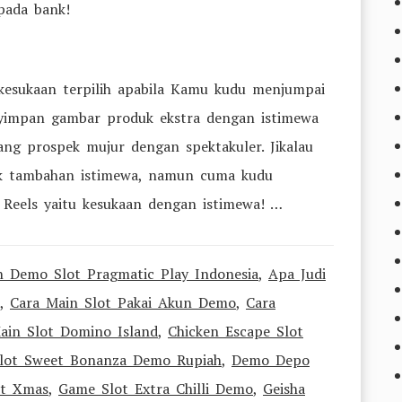
pada bank!
h kesukaan terpilih apabila Kamu kudu menjumpai
nyimpan gambar produk ekstra dengan istimewa
ng prospek mujur dengan spektakuler. Jikalau
k tambahan istimewa, namun cuma kudu
 Reels yaitu kesukaan dengan istimewa! …
 Demo Slot Pragmatic Play Indonesia
,
Apa Judi
,
Cara Main Slot Pakai Akun Demo
,
Cara
in Slot Domino Island
,
Chicken Escape Slot
Slot Sweet Bonanza Demo Rupiah
,
Demo Depo
t Xmas
,
Game Slot Extra Chilli Demo
,
Geisha