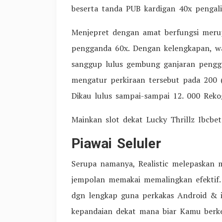
beserta tanda PUB kardigan 40x pengali
Menjepret dengan amat berfungsi meru
pengganda 60x. Dengan kelengkapan, 
sanggup lulus gembung ganjaran pengga
mengatur perkiraan tersebut pada 200 
Dikau lulus sampai-sampai 12. 000 Rekog
Mainkan slot dekat Lucky Thrillz Ibcbet
Piawai Seluler
Serupa namanya, Realistic melepaskan
jempolan memakai memalingkan efektif. 
dgn lengkap guna perkakas Android & i
kepandaian dekat mana biar Kamu berk