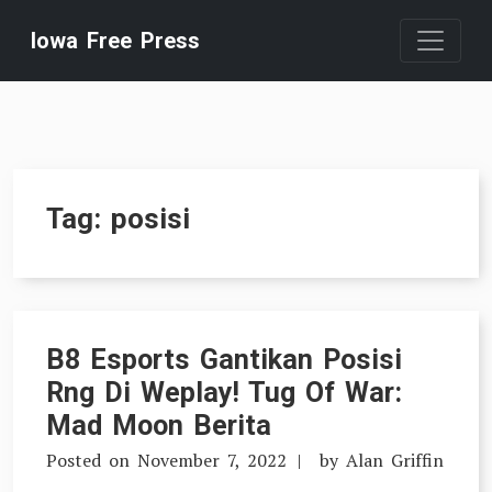
Skip
Iowa Free Press
to
content
Tag:
posisi
B8 Esports Gantikan Posisi
Rng Di Weplay! Tug Of War:
Mad Moon Berita
Posted on
November 7, 2022
by
Alan Griffin