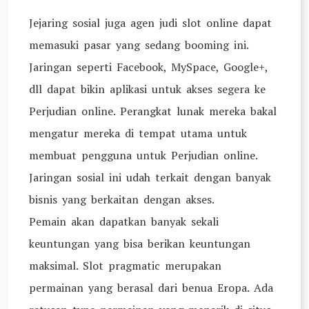
Jejaring sosial juga agen judi slot online dapat
memasuki pasar yang sedang booming ini.
Jaringan seperti Facebook, MySpace, Google+,
dll dapat bikin aplikasi untuk akses segera ke
Perjudian online. Perangkat lunak mereka bakal
mengatur mereka di tempat utama untuk
membuat pengguna untuk Perjudian online.
Jaringan sosial ini udah terkait dengan banyak
bisnis yang berkaitan dengan akses.
Pemain akan dapatkan banyak sekali
keuntungan yang bisa berikan keuntungan
maksimal. Slot pragmatic merupakan
permainan yang berasal dari benua Eropa. Ada