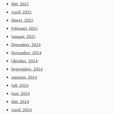
Mei 2025
April 2025
Maret 2025
Februari 2025
Januari 2025
Desember 2024
November 2024
Oktober 2024
September 2024
Agustus 2024
Juli 2024
Juni 2024
Mei 2024
April 2024