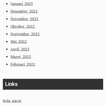
Januari 2023
Desember 2022
November 2022
Oktober 2022
September 2022
Mei 2022
April 2022
Maret 2022
Februari 2022
Links
bola gacor