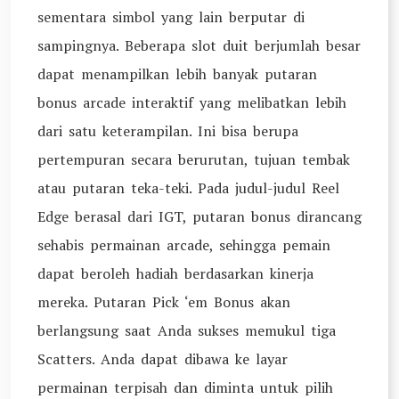
sementara simbol yang lain berputar di
sampingnya. Beberapa slot duit berjumlah besar
dapat menampilkan lebih banyak putaran
bonus arcade interaktif yang melibatkan lebih
dari satu keterampilan. Ini bisa berupa
pertempuran secara berurutan, tujuan tembak
atau putaran teka-teki. Pada judul-judul Reel
Edge berasal dari IGT, putaran bonus dirancang
sehabis permainan arcade, sehingga pemain
dapat beroleh hadiah berdasarkan kinerja
mereka. Putaran Pick ‘em Bonus akan
berlangsung saat Anda sukses memukul tiga
Scatters. Anda dapat dibawa ke layar
permainan terpisah dan diminta untuk pilih