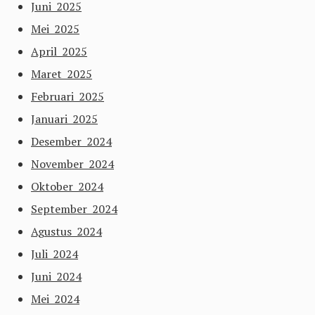
Juni 2025
Mei 2025
April 2025
Maret 2025
Februari 2025
Januari 2025
Desember 2024
November 2024
Oktober 2024
September 2024
Agustus 2024
Juli 2024
Juni 2024
Mei 2024