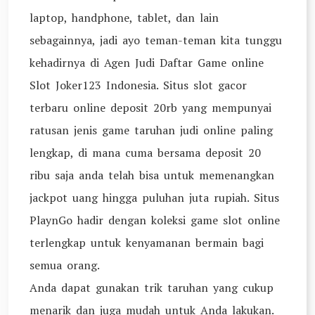
laptop, handphone, tablet, dan lain
sebagainnya, jadi ayo teman-teman kita tunggu
kehadirnya di Agen Judi Daftar Game online
Slot Joker123 Indonesia. Situs slot gacor
terbaru online deposit 20rb yang mempunyai
ratusan jenis game taruhan judi online paling
lengkap, di mana cuma bersama deposit 20
ribu saja anda telah bisa untuk memenangkan
jackpot uang hingga puluhan juta rupiah. Situs
PlaynGo hadir dengan koleksi game slot online
terlengkap untuk kenyamanan bermain bagi
semua orang.
Anda dapat gunakan trik taruhan yang cukup
menarik dan juga mudah untuk Anda lakukan.