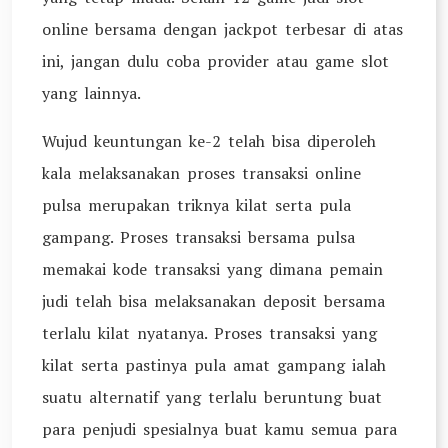
online bersama dengan jackpot terbesar di atas
ini, jangan dulu coba provider atau game slot
yang lainnya.
Wujud keuntungan ke-2 telah bisa diperoleh
kala melaksanakan proses transaksi online
pulsa merupakan triknya kilat serta pula
gampang. Proses transaksi bersama pulsa
memakai kode transaksi yang dimana pemain
judi telah bisa melaksanakan deposit bersama
terlalu kilat nyatanya. Proses transaksi yang
kilat serta pastinya pula amat gampang ialah
suatu alternatif yang terlalu beruntung buat
para penjudi spesialnya buat kamu semua para