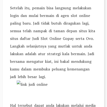
Setelah itu, pemain bisa langsung melakukan
login dan mulai bermain di agen slot online
paling baru. Jadi tidak butuh diragukan lagi,
semua telah nampak di taman depan situs kita
situs daftar Judi Slot Online Gopay serta Ovo.
Langkah selanjutnya yang mutlak untuk anda
lakukan adalah atur strategi kala bermain. Jadi
bersama mengatur kiat, ini bakal mendukung
kamu dalam membuka peluang kemenangan
jadi lebih besar lagi.
Hal tersebut dapat anda lakukan melalui media