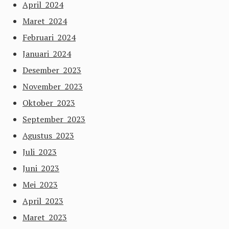
April 2024
Maret 2024
Februari 2024
Januari 2024
Desember 2023
November 2023
Oktober 2023
September 2023
Agustus 2023
Juli 2023
Juni 2023
Mei 2023
April 2023
Maret 2023