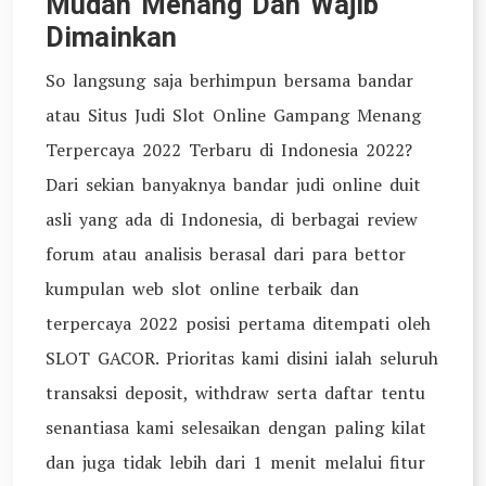
Mudah Menang Dan Wajib
Dimainkan
So langsung saja berhimpun bersama bandar
atau Situs Judi Slot Online Gampang Menang
Terpercaya 2022 Terbaru di Indonesia 2022?
Dari sekian banyaknya bandar judi online duit
asli yang ada di Indonesia, di berbagai review
forum atau analisis berasal dari para bettor
kumpulan web slot online terbaik dan
terpercaya 2022 posisi pertama ditempati oleh
SLOT GACOR. Prioritas kami disini ialah seluruh
transaksi deposit, withdraw serta daftar tentu
senantiasa kami selesaikan dengan paling kilat
dan juga tidak lebih dari 1 menit melalui fitur