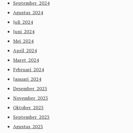
September 2024
Agustus 2024
Juli 2024
Juni 2024
Mei 2024
April 2024
Maret 2024
Februari 2024
Januari 2024
Desember 2023
November 2023
Oktober 2023
September 2023
Agustus 2023