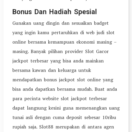
Bonus Dan Hadiah Spesial
Gunakan uang dingin dan sesuaikan badget
yang ingin kamu pertaruhkan di web judi slot
online bersama kemampuan ekonomi masing –
masing. Banyak pilihan provider Slot Gacor
jackpot terbesar yang bisa anda mainkan
bersama kawan dan keluarga untuk
mendapatkan bonus jackpot slot online yang
bisa anda dapatkan bersama mudah. Buat anda
para pecinta website slot jackpot terbesar
dapat langsung kesini guna memenangkan uang
tunai asli dengan cuma deposit sebesar 10ribu
rupiah saja. Slot88 merupakan di antara agen