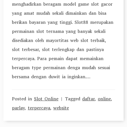
menghadirkan beragam model game slot gacor
yang amat mudah sekali dimainkan dan bisa
berikan bayaran yang tinggi. Slot88 merupakan
permainan slot ternama yang banyak sekali
disediakan oleh mayortitas web slot terbaik,
slot terbesar, slot terlengkap dan pastinya
terpercaya. Para pemain dapat memainkan
beragam type permainan denga mudah sesuai
bersama dengan duwit ia inginkan.…
Posted in
Slot Online
Tagged
daftar
,
online
,
parlay
,
terpercaya
,
website