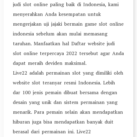
judi slot online paling baik di Indonesia, kami
menyerahkan Anda kesempatan untuk
mengerjakan uji jajaki bermain game slot online
indonesia sebelum akan mulai memasang
taruhan. Manfaatkan hal Daftar website judi
slot online terpercaya 2022 tersebut agar Anda
dapat meraih deviden maksimal.
Live22 adalah permainan slot yang dimiliki oleh
website slot teranyar resmi Indonesia. Lebih
dar 100 jenis pemain dibuat bersama dengan
desain yang unik dan sistem permainan yang
menarik. Para pemain selain akan mendapatkan
hiburan juga bisa mendapatkan banyak duit
berasal dari permainan ini. Live22