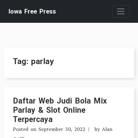
Skip
Iowa Free Press
to
content
Tag:
parlay
Daftar Web Judi Bola Mix
Parlay & Slot Online
Terpercaya
Posted on
September 30, 2022
by
Alan