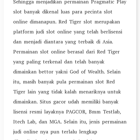
Sehingga menjadikan permainan Pragmatic Play
slot banyak dikenal luas para pecinta slot
online dimanapun. Red Tiger slot merupakan
platform judi slot online yang telah berlisensi
dan menjadi diantara yang terbaik di Asia.
Permainan slot online berasal dari Red Tiger
yang paling terkenal dan telah banyak
dimainkan bettor yakni God of Wealth. Selain
itu, masih banyak pula permainan slot Red
Tiger lain yang tidak kalah menariknya untuk
dimainkan. Situs gacor udah memiliki banyak
lisensi resmi layaknya PAGCOR, Bmm Testlab,
Itech Lab, dan MGA. Selain itu, jenis permainan
judi online nya pun terlalu lengkap