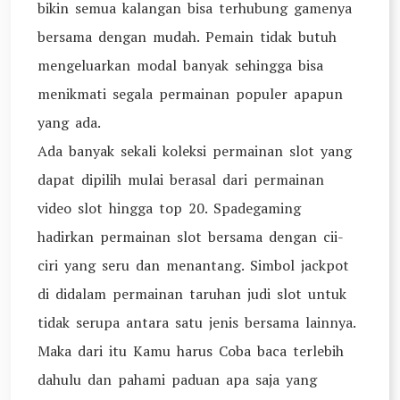
bikin semua kalangan bisa terhubung gamenya
bersama dengan mudah. Pemain tidak butuh
mengeluarkan modal banyak sehingga bisa
menikmati segala permainan populer apapun
yang ada.
Ada banyak sekali koleksi permainan slot yang
dapat dipilih mulai berasal dari permainan
video slot hingga top 20. Spadegaming
hadirkan permainan slot bersama dengan cii-
ciri yang seru dan menantang. Simbol jackpot
di didalam permainan taruhan judi slot untuk
tidak serupa antara satu jenis bersama lainnya.
Maka dari itu Kamu harus Coba baca terlebih
dahulu dan pahami paduan apa saja yang