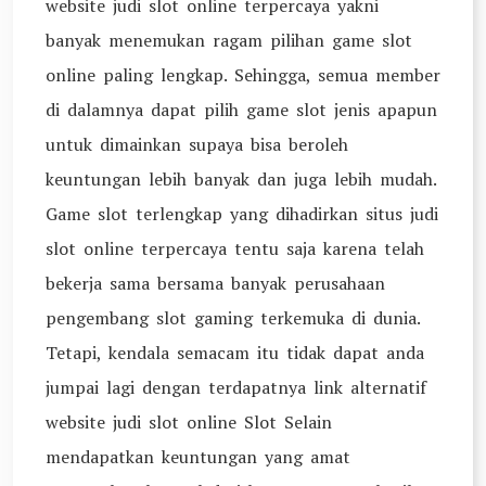
website judi slot online terpercaya yakni
banyak menemukan ragam pilihan game slot
online paling lengkap. Sehingga, semua member
di dalamnya dapat pilih game slot jenis apapun
untuk dimainkan supaya bisa beroleh
keuntungan lebih banyak dan juga lebih mudah.
Game slot terlengkap yang dihadirkan situs judi
slot online terpercaya tentu saja karena telah
bekerja sama bersama banyak perusahaan
pengembang slot gaming terkemuka di dunia.
Tetapi, kendala semacam itu tidak dapat anda
jumpai lagi dengan terdapatnya link alternatif
website judi slot online Slot Selain
mendapatkan keuntungan yang amat