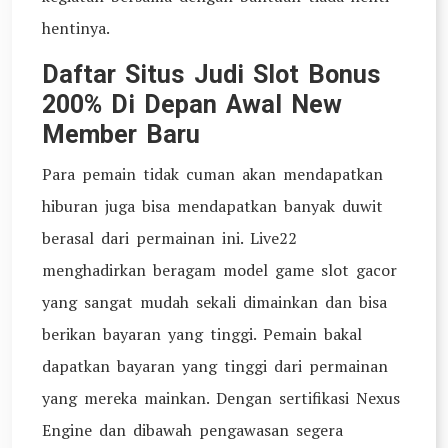
hentinya.
Daftar Situs Judi Slot Bonus
200% Di Depan Awal New
Member Baru
Para pemain tidak cuman akan mendapatkan
hiburan juga bisa mendapatkan banyak duwit
berasal dari permainan ini. Live22
menghadirkan beragam model game slot gacor
yang sangat mudah sekali dimainkan dan bisa
berikan bayaran yang tinggi. Pemain bakal
dapatkan bayaran yang tinggi dari permainan
yang mereka mainkan. Dengan sertifikasi Nexus
Engine dan dibawah pengawasan segera