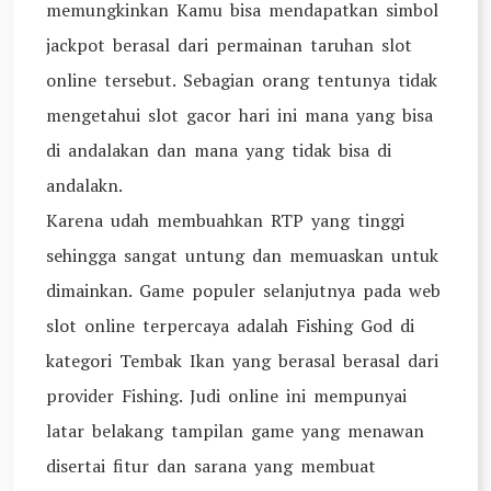
memungkinkan Kamu bisa mendapatkan simbol
jackpot berasal dari permainan taruhan slot
online tersebut. Sebagian orang tentunya tidak
mengetahui slot gacor hari ini mana yang bisa
di andalakan dan mana yang tidak bisa di
andalakn.
Karena udah membuahkan RTP yang tinggi
sehingga sangat untung dan memuaskan untuk
dimainkan. Game populer selanjutnya pada web
slot online terpercaya adalah Fishing God di
kategori Tembak Ikan yang berasal berasal dari
provider Fishing. Judi online ini mempunyai
latar belakang tampilan game yang menawan
disertai fitur dan sarana yang membuat