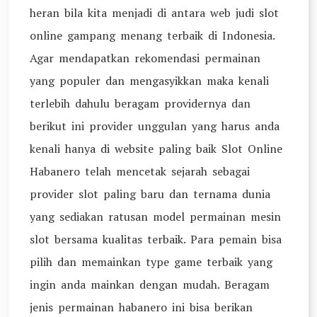
heran bila kita menjadi di antara web judi slot
online gampang menang terbaik di Indonesia.
Agar mendapatkan rekomendasi permainan
yang populer dan mengasyikkan maka kenali
terlebih dahulu beragam providernya dan
berikut ini provider unggulan yang harus anda
kenali hanya di website paling baik Slot Online
Habanero telah mencetak sejarah sebagai
provider slot paling baru dan ternama dunia
yang sediakan ratusan model permainan mesin
slot bersama kualitas terbaik. Para pemain bisa
pilih dan memainkan type game terbaik yang
ingin anda mainkan dengan mudah. Beragam
jenis permainan habanero ini bisa berikan