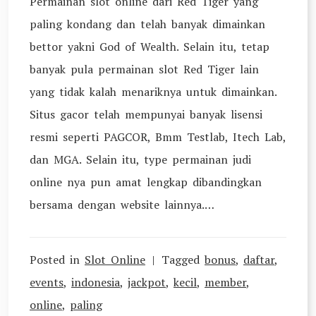
Permainan slot online dari Red Tiger yang
paling kondang dan telah banyak dimainkan
bettor yakni God of Wealth. Selain itu, tetap
banyak pula permainan slot Red Tiger lain
yang tidak kalah menariknya untuk dimainkan.
Situs gacor telah mempunyai banyak lisensi
resmi seperti PAGCOR, Bmm Testlab, Itech Lab,
dan MGA. Selain itu, type permainan judi
online nya pun amat lengkap dibandingkan
bersama dengan website lainnya.…
Posted in
Slot Online
Tagged
bonus
,
daftar
,
events
,
indonesia
,
jackpot
,
kecil
,
member
,
online
,
paling