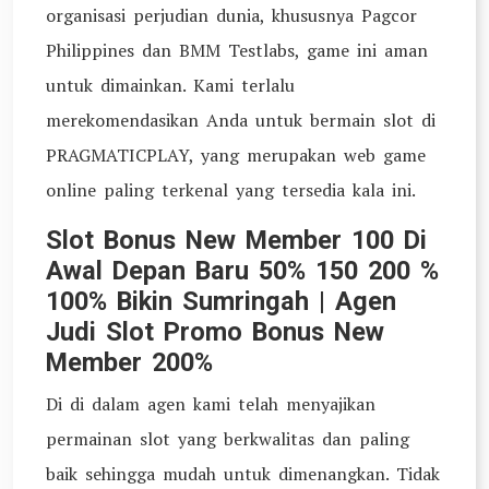
organisasi perjudian dunia, khususnya Pagcor
Philippines dan BMM Testlabs, game ini aman
untuk dimainkan. Kami terlalu
merekomendasikan Anda untuk bermain slot di
PRAGMATICPLAY, yang merupakan web game
online paling terkenal yang tersedia kala ini.
Slot Bonus New Member 100 Di
Awal Depan Baru 50% 150 200 %
100% Bikin Sumringah | Agen
Judi Slot Promo Bonus New
Member 200%
Di di dalam agen kami telah menyajikan
permainan slot yang berkwalitas dan paling
baik sehingga mudah untuk dimenangkan. Tidak