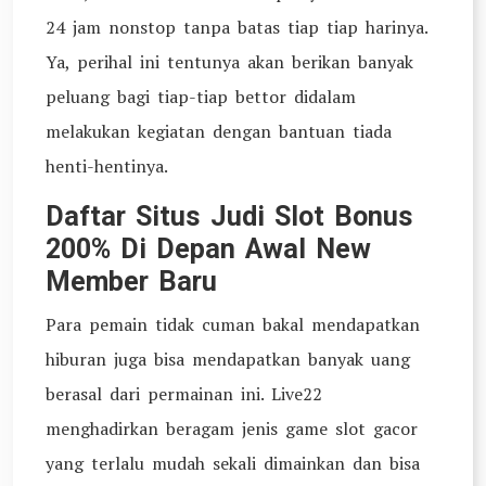
24 jam nonstop tanpa batas tiap tiap harinya.
Ya, perihal ini tentunya akan berikan banyak
peluang bagi tiap-tiap bettor didalam
melakukan kegiatan dengan bantuan tiada
henti-hentinya.
Daftar Situs Judi Slot Bonus
200% Di Depan Awal New
Member Baru
Para pemain tidak cuman bakal mendapatkan
hiburan juga bisa mendapatkan banyak uang
berasal dari permainan ini. Live22
menghadirkan beragam jenis game slot gacor
yang terlalu mudah sekali dimainkan dan bisa