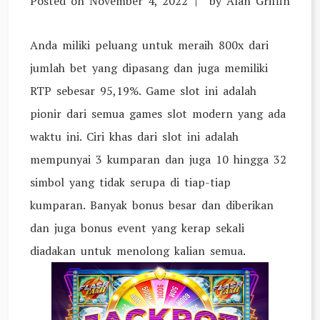
Posted on
November 4, 2022
by
Alan Griffin
Anda miliki peluang untuk meraih 800x dari
jumlah bet yang dipasang dan juga memiliki
RTP sebesar 95,19%. Game slot ini adalah
pionir dari semua games slot modern yang ada
waktu ini. Ciri khas dari slot ini adalah
mempunyai 3 kumparan dan juga 10 hingga 32
simbol yang tidak serupa di tiap-tiap
kumparan. Banyak bonus besar dan diberikan
dan juga bonus event yang kerap sekali
diadakan untuk menolong kalian semua.