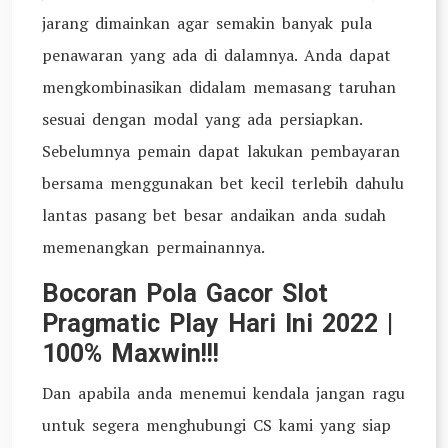
jarang dimainkan agar semakin banyak pula
penawaran yang ada di dalamnya. Anda dapat
mengkombinasikan didalam memasang taruhan
sesuai dengan modal yang ada persiapkan.
Sebelumnya pemain dapat lakukan pembayaran
bersama menggunakan bet kecil terlebih dahulu
lantas pasang bet besar andaikan anda sudah
memenangkan permainannya.
Bocoran Pola Gacor Slot
Pragmatic Play Hari Ini 2022 |
100% Maxwin!!!
Dan apabila anda menemui kendala jangan ragu
untuk segera menghubungi CS kami yang siap