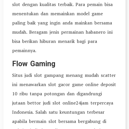
slot dengan kualitas terbaik. Para pemain bisa
menentukan dan memainkan model game
paling baik yang ingin anda mainkan bersama
mudah. Beragam jenis permainan habanero ini
bisa berikan hiburan menarik bagi para
pemainnya.
Flow Gaming
Situs judi slot gampang menang mudah scatter
ini menawarkan slot gacor game online deposit
10 ribu tanpa potongan dan digandrungi
jutaan bettor judi slot online24jam terpercaya
Indonesia. Salah satu keuntungan terbesar
apabila bermain slot bersama bergabung di