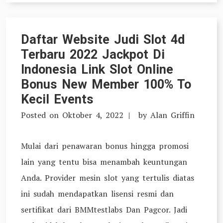
Daftar Website Judi Slot 4d
Terbaru 2022 Jackpot Di
Indonesia Link Slot Online
Bonus New Member 100% To
Kecil Events
Posted on
Oktober 4, 2022
by
Alan Griffin
Mulai dari penawaran bonus hingga promosi
lain yang tentu bisa menambah keuntungan
Anda. Provider mesin slot yang tertulis diatas
ini sudah mendapatkan lisensi resmi dan
sertifikat dari BMMtestlabs Dan Pagcor. Jadi