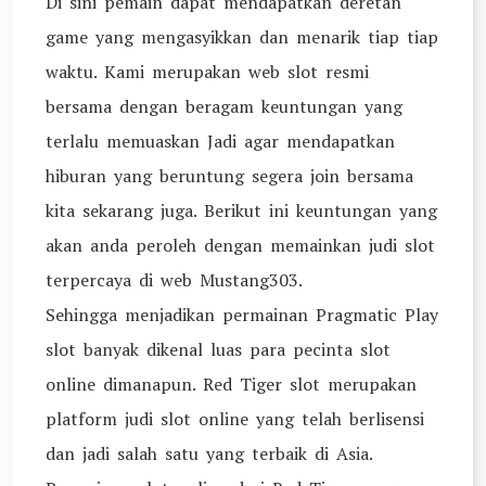
Di sini pemain dapat mendapatkan deretan
game yang mengasyikkan dan menarik tiap tiap
waktu. Kami merupakan web slot resmi
bersama dengan beragam keuntungan yang
terlalu memuaskan Jadi agar mendapatkan
hiburan yang beruntung segera join bersama
kita sekarang juga. Berikut ini keuntungan yang
akan anda peroleh dengan memainkan judi slot
terpercaya di web Mustang303.
Sehingga menjadikan permainan Pragmatic Play
slot banyak dikenal luas para pecinta slot
online dimanapun. Red Tiger slot merupakan
platform judi slot online yang telah berlisensi
dan jadi salah satu yang terbaik di Asia.