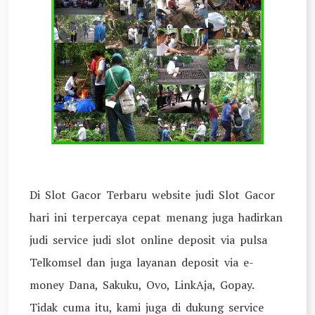
Di Slot Gacor Terbaru website judi Slot Gacor
hari ini terpercaya cepat menang juga hadirkan
judi service judi slot online deposit via pulsa
Telkomsel dan juga layanan deposit via e-
money Dana, Sakuku, Ovo, LinkAja, Gopay.
Tidak cuma itu, kami juga di dukung service