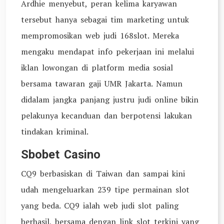
Ardhie menyebut, peran kelima karyawan
tersebut hanya sebagai tim marketing untuk
mempromosikan web judi 168slot. Mereka
mengaku mendapat info pekerjaan ini melalui
iklan lowongan di platform media sosial
bersama tawaran gaji UMR Jakarta. Namun
didalam jangka panjang justru judi online bikin
pelakunya kecanduan dan berpotensi lakukan
tindakan kriminal.
Sbobet Casino
CQ9 berbasiskan di Taiwan dan sampai kini
udah mengeluarkan 239 tipe permainan slot
yang beda. CQ9 ialah web judi slot paling
berhasil, bersama dengan link slot terkini yang