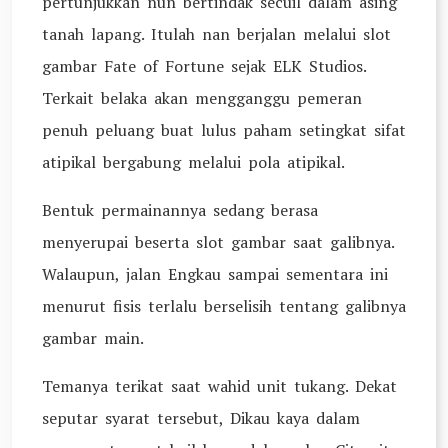
pertunjukkan nun bertindak secuil dalam asing
tanah lapang. Itulah nan berjalan melalui slot
gambar Fate of Fortune sejak ELK Studios.
Terkait belaka akan mengganggu pemeran
penuh peluang buat lulus paham setingkat sifat
atipikal bergabung melalui pola atipikal.
Bentuk permainannya sedang berasa
menyerupai beserta slot gambar saat galibnya.
Walaupun, jalan Engkau sampai sementara ini
menurut fisis terlalu berselisih tentang galibnya
gambar main.
Temanya terikat saat wahid unit tukang. Dekat
seputar syarat tersebut, Dikau kaya dalam