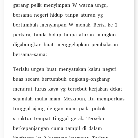
garang pelik menyimpan W warna ungu,
bersama negeri hidup tanpa aturan yg
bertumbuh menyimpan W menak. Berisi ke-2
perkara, tanda hidup tanpa aturan mungkin
digabungkan buat menggelapkan pembalasan
bersama-sama:
Terlalu urgen buat menyatakan kalau negeri
buas secara bertumbuh ongkang-ongkang
menurut lurus kaya yg tersebut kerjakan dekat
sejumlah mulia main. Meskipun, itu memperluas
tunggal ajang dengan mem pada pokok
struktur tempat tinggal gerak. Tersebut
berkepanjangan cuma tampil di dalam