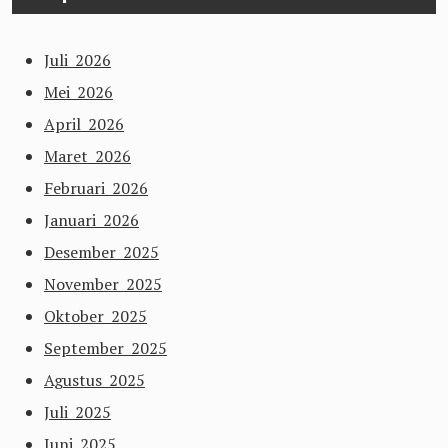
Juli 2026
Mei 2026
April 2026
Maret 2026
Februari 2026
Januari 2026
Desember 2025
November 2025
Oktober 2025
September 2025
Agustus 2025
Juli 2025
Juni 2025