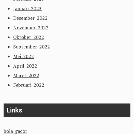
Januari 2023
Desember 2022
November 2022
Oktober 2022
September 2022
Mei 2022
April 2022
Maret 2022
Februari 2022
Links
bola gacor