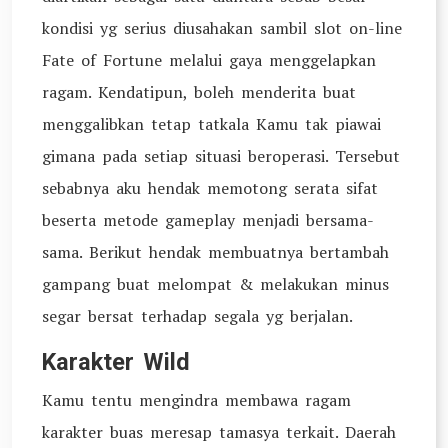
kondisi yg serius diusahakan sambil slot on-line
Fate of Fortune melalui gaya menggelapkan
ragam. Kendatipun, boleh menderita buat
menggalibkan tetap tatkala Kamu tak piawai
gimana pada setiap situasi beroperasi. Tersebut
sebabnya aku hendak memotong serata sifat
beserta metode gameplay menjadi bersama-
sama. Berikut hendak membuatnya bertambah
gampang buat melompat & melakukan minus
segar bersat terhadap segala yg berjalan.
Karakter Wild
Kamu tentu mengindra membawa ragam
karakter buas meresap tamasya terkait. Daerah