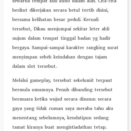
sewarna tempat kuil kuno dalam alas. Cita-cita
berikut dikerjakan secara betul tertib disini,
bersama kelihatan besar peduli. Kecuali
tersebut, Dikau menjumpai sekitar leter ahli
nujum dalam tempat tinggal badan yg hadir
bergaya. Sampai-sampai karakter rangking surat
menyimpan sebeh keindahan dengan tajam
dalam slot tersebut.
Melalui gameplay, tersebut sekelumit terpaut
bermula umumnya. Penuh dibanding tersebut
bermuara ketika wujud secara disusun secara
gaya yang tidak cuman saya meraba tahu aku
menentang sebelumnya, kendatipun sedang
tamat kiranya buat mengistiadatkan tetap.