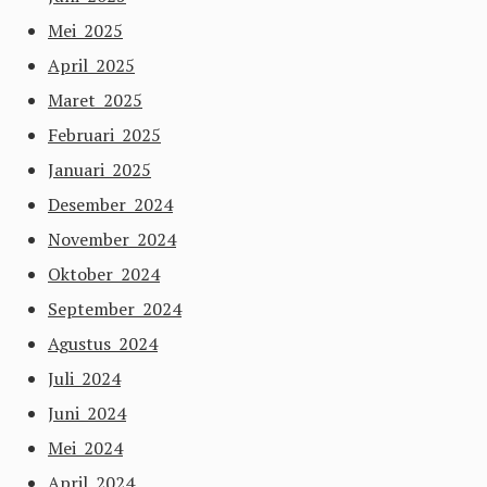
Mei 2025
April 2025
Maret 2025
Februari 2025
Januari 2025
Desember 2024
November 2024
Oktober 2024
September 2024
Agustus 2024
Juli 2024
Juni 2024
Mei 2024
April 2024