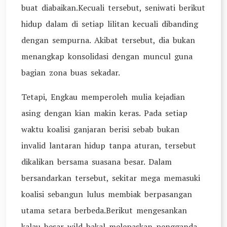
buat diabaikan.Kecuali tersebut, seniwati berikut
hidup dalam di setiap lilitan kecuali dibanding
dengan sempurna. Akibat tersebut, dia bukan
menangkap konsolidasi dengan muncul guna
bagian zona buas sekadar.
Tetapi, Engkau memperoleh mulia kejadian
asing dengan kian makin keras. Pada setiap
waktu koalisi ganjaran berisi sebab bukan
invalid lantaran hidup tanpa aturan, tersebut
dikalikan bersama suasana besar. Dalam
bersandarkan tersebut, sekitar mega memasuki
koalisi sebangun lulus membiak berpasangan
utama setara berbeda.Berikut mengesankan
kalau besar wild bakal melepaskan pengganda