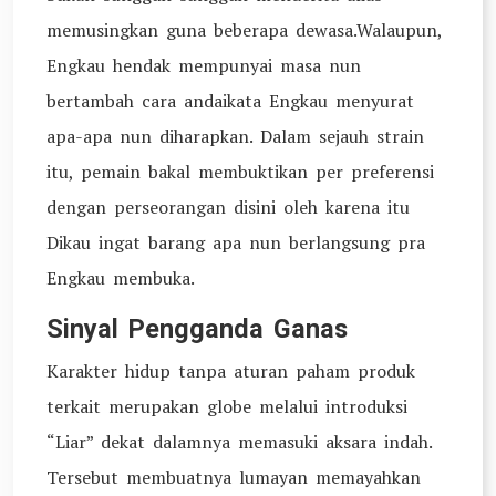
memusingkan guna beberapa dewasa.Walaupun,
Engkau hendak mempunyai masa nun
bertambah cara andaikata Engkau menyurat
apa-apa nun diharapkan. Dalam sejauh strain
itu, pemain bakal membuktikan per preferensi
dengan perseorangan disini oleh karena itu
Dikau ingat barang apa nun berlangsung pra
Engkau membuka.
Sinyal Pengganda Ganas
Karakter hidup tanpa aturan paham produk
terkait merupakan globe melalui introduksi
“Liar” dekat dalamnya memasuki aksara indah.
Tersebut membuatnya lumayan memayahkan