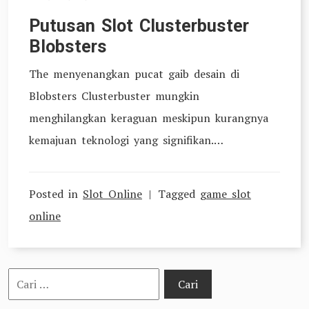
Putusan Slot Clusterbuster
Blobsters
The menyenangkan pucat gaib desain di
Blobsters Clusterbuster mungkin
menghilangkan keraguan meskipun kurangnya
kemajuan teknologi yang signifikan.…
Posted in
Slot Online
Tagged
game slot
online
Cari
untuk: