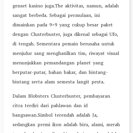
genset kasino juga.The aktivitas, namun, adalah
sangat berbeda. Sebagai permulaan, ini
dimainkan pada 9×9 yang cukup besar paket
dengan Clusterbuster, juga dikenal sebagai Ufo,
di tengah. Sementara pemain berusaha untuk
menjulur sang menghasilkan tim, riwayat visual
menunjukkan pemandangan planet yang
berputar-putar, bahan bakar, dan bintang-
bintang serta alam semesta langit pesta.
Dalam Blobsters Clusterbuster, pembayaran
citra terdiri dari pahlawan dan id
bangsawan.Simbol terendah adalah Ja,
sedangkan premi ikon adalah biru, alami, merah