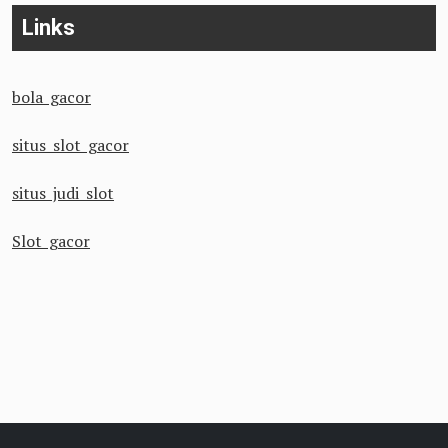
Links
bola gacor
situs slot gacor
situs judi slot
Slot gacor