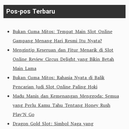
Pos-pos Terbaru
Bukan Cuma Mitos: Tempat Main Slot Online
Gampang Menang Hari Resmi Itu Nyata?
Mengintip Keseruan dan Fitur Menarik di Slot
Online Review Circus Delight yang Bikin Betah
Main Lama
Bukan Cuma Mitos: Rahasia Nyata di Balik
Pencarian Judi Slot Online Paling Hoki
Madu Manis dan Kemenangan Menggoda: Semua
yang Perlu Kamu Tahu Tentang Honey Rush
Play’N Go
Dragon Gold Slot: Simbol Naga yang