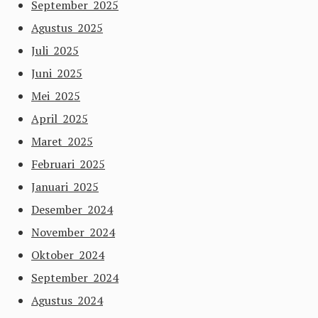
September 2025
Agustus 2025
Juli 2025
Juni 2025
Mei 2025
April 2025
Maret 2025
Februari 2025
Januari 2025
Desember 2024
November 2024
Oktober 2024
September 2024
Agustus 2024