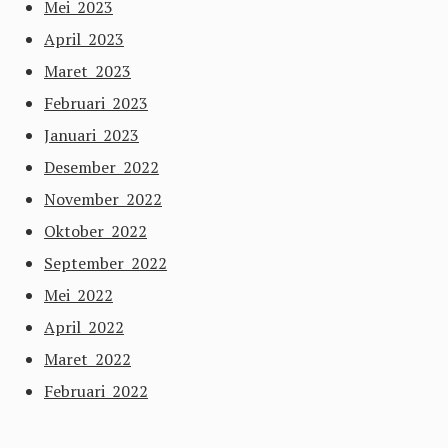
Mei 2023
April 2023
Maret 2023
Februari 2023
Januari 2023
Desember 2022
November 2022
Oktober 2022
September 2022
Mei 2022
April 2022
Maret 2022
Februari 2022