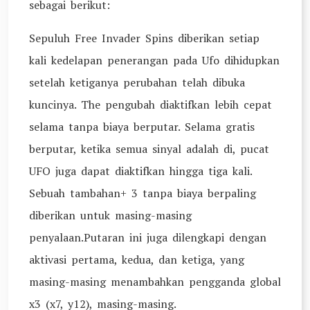
sebagai berikut:
Sepuluh Free Invader Spins diberikan setiap
kali kedelapan penerangan pada Ufo dihidupkan
setelah ketiganya perubahan telah dibuka
kuncinya. The pengubah diaktifkan lebih cepat
selama tanpa biaya berputar. Selama gratis
berputar, ketika semua sinyal adalah di, pucat
UFO juga dapat diaktifkan hingga tiga kali.
Sebuah tambahan+ 3 tanpa biaya berpaling
diberikan untuk masing-masing
penyalaan.Putaran ini juga dilengkapi dengan
aktivasi pertama, kedua, dan ketiga, yang
masing-masing menambahkan pengganda global
x3 (x7, y12), masing-masing.