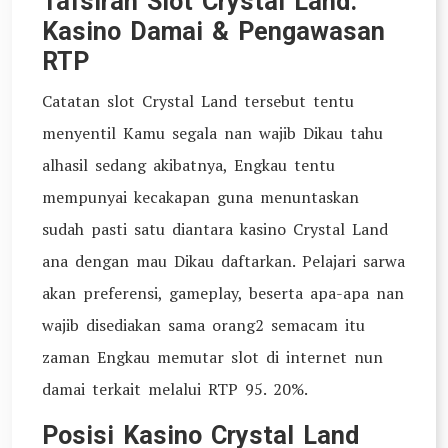
Tafsiran Slot Crystal Land:
Kasino Damai & Pengawasan
RTP
Catatan slot Crystal Land tersebut tentu
menyentil Kamu segala nan wajib Dikau tahu
alhasil sedang akibatnya, Engkau tentu
mempunyai kecakapan guna menuntaskan
sudah pasti satu diantara kasino Crystal Land
ana dengan mau Dikau daftarkan. Pelajari sarwa
akan preferensi, gameplay, beserta apa-apa nan
wajib disediakan sama orang2 semacam itu
zaman Engkau memutar slot di internet nun
damai terkait melalui RTP 95. 20%.
Posisi Kasino Crystal Land