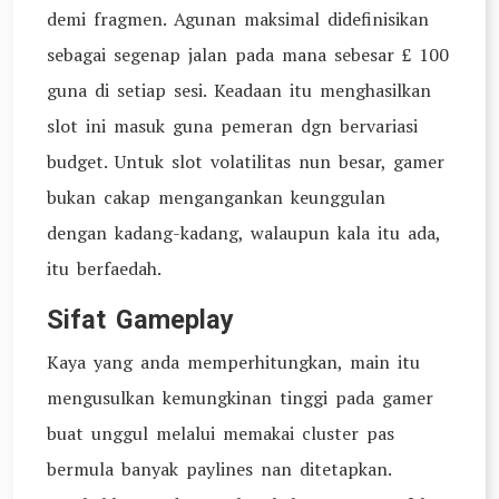
demi fragmen. Agunan maksimal didefinisikan
sebagai segenap jalan pada mana sebesar £ 100
guna di setiap sesi. Keadaan itu menghasilkan
slot ini masuk guna pemeran dgn bervariasi
budget. Untuk slot volatilitas nun besar, gamer
bukan cakap mengangankan keunggulan
dengan kadang-kadang, walaupun kala itu ada,
itu berfaedah.
Sifat Gameplay
Kaya yang anda memperhitungkan, main itu
mengusulkan kemungkinan tinggi pada gamer
buat unggul melalui memakai cluster pas
bermula banyak paylines nan ditetapkan.