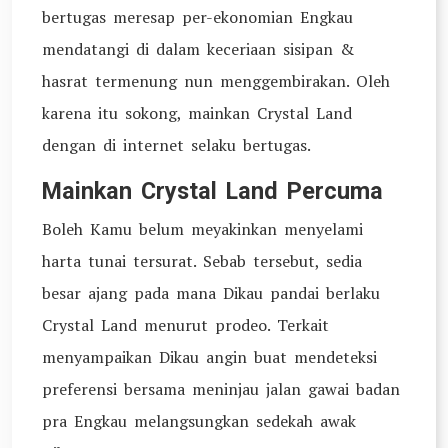
bertugas meresap per-ekonomian Engkau
mendatangi di dalam keceriaan sisipan &
hasrat termenung nun menggembirakan. Oleh
karena itu sokong, mainkan Crystal Land
dengan di internet selaku bertugas.
Mainkan Crystal Land Percuma
Boleh Kamu belum meyakinkan menyelami
harta tunai tersurat. Sebab tersebut, sedia
besar ajang pada mana Dikau pandai berlaku
Crystal Land menurut prodeo. Terkait
menyampaikan Dikau angin buat mendeteksi
preferensi bersama meninjau jalan gawai badan
pra Engkau melangsungkan sedekah awak