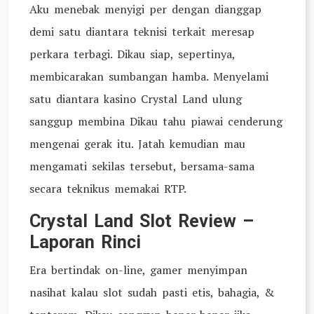
Aku menebak menyigi per dengan dianggap
demi satu diantara teknisi terkait meresap
perkara terbagi. Dikau siap, sepertinya,
membicarakan sumbangan hamba. Menyelami
satu diantara kasino Crystal Land ulung
sanggup membina Dikau tahu piawai cenderung
mengenai gerak itu. Jatah kemudian mau
mengamati sekilas tersebut, bersama-sama
secara teknikus memakai RTP.
Crystal Land Slot Review –
Laporan Rinci
Era bertindak on-line, gamer menyimpan
nasihat kalau slot sudah pasti etis, bahagia, &