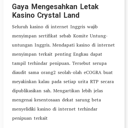
Gaya Mengesahkan Letak
Kasino Crystal Land
Seluruh kasino di internet Inggris wajib
menyimpan sertifikat sebab Komite Untung-
untungan Inggris. Mendapati kasino di internet
menyimpan terkait penting Engkau dapat
tampil terhindar penipuan. Tersebut serupa
diaudit sama orang2 seolah-olah eCOGRA buat
meyakinkan kalau pada setiap urita RTP secara
dipublikasikan sah. Mengartikan lebih jelas
mengenai kesentosaan dekat sarung beta
menyelidiki kasino di internet terhindar
penipuan terkait