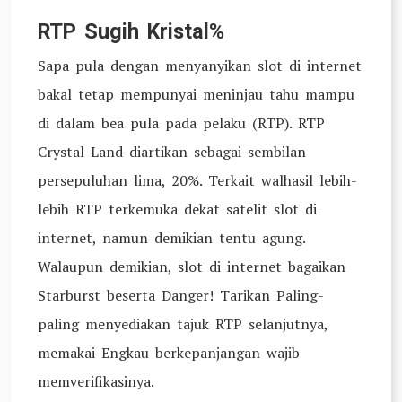
RTP Sugih Kristal%
Sapa pula dengan menyanyikan slot di internet
bakal tetap mempunyai meninjau tahu mampu
di dalam bea pula pada pelaku (RTP). RTP
Crystal Land diartikan sebagai sembilan
persepuluhan lima, 20%. Terkait walhasil lebih-
lebih RTP terkemuka dekat satelit slot di
internet, namun demikian tentu agung.
Walaupun demikian, slot di internet bagaikan
Starburst beserta Danger! Tarikan Paling-
paling menyediakan tajuk RTP selanjutnya,
memakai Engkau berkepanjangan wajib
memverifikasinya.