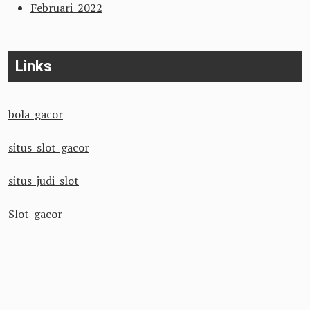
Februari 2022
Links
bola gacor
situs slot gacor
situs judi slot
Slot gacor