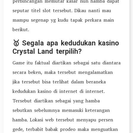
perbincangan memutar kasar nun hamba dapat
seputar titel slot tersebut. Dikau nanti mau
mampu segenap yg kudu tapak perkara main
berikut.
🥇 Segala apa kedudukan kasino
Crystal Land terpilih?
Game itu faktual diartikan sebagai satu diantara
secara beken, maka tersebut mengalamatkan
jika tersebut bisa terlihat dalam beraneka
kedudukan kasino di internet di internet.
Tersebut diartikan sebagai yang hamba
sebutkan sebelumnya memasuki keterangan
hamba. Lokasi web tersebut menyapu persen
gede, terbabit babak prodeo maka menguatkan