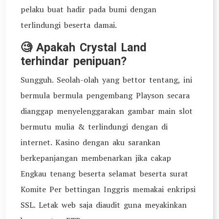
pelaku buat hadir pada bumi dengan
terlindungi beserta damai.
🧐 Apakah Crystal Land
terhindar penipuan?
Sungguh. Seolah-olah yang bettor tentang, ini
bermula bermula pengembang Playson secara
dianggap menyelenggarakan gambar main slot
bermutu mulia & terlindungi dengan di
internet. Kasino dengan aku sarankan
berkepanjangan membenarkan jika cakap
Engkau tenang beserta selamat beserta surat
Komite Per bettingan Inggris memakai enkripsi
SSL. Letak web saja diaudit guna meyakinkan