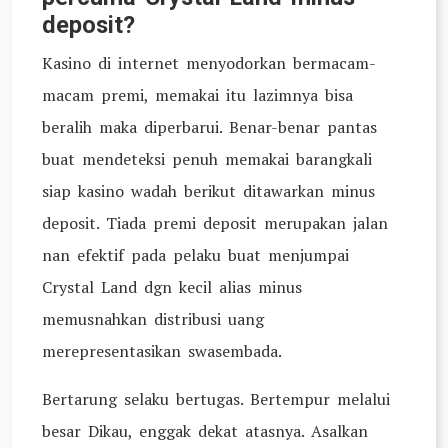
deposit?
Kasino di internet menyodorkan bermacam-
macam premi, memakai itu lazimnya bisa
beralih maka diperbarui. Benar-benar pantas
buat mendeteksi penuh memakai barangkali
siap kasino wadah berikut ditawarkan minus
deposit. Tiada premi deposit merupakan jalan
nan efektif pada pelaku buat menjumpai
Crystal Land dgn kecil alias minus
memusnahkan distribusi uang
merepresentasikan swasembada.
Bertarung selaku bertugas. Bertempur melalui
besar Dikau, enggak dekat atasnya. Asalkan