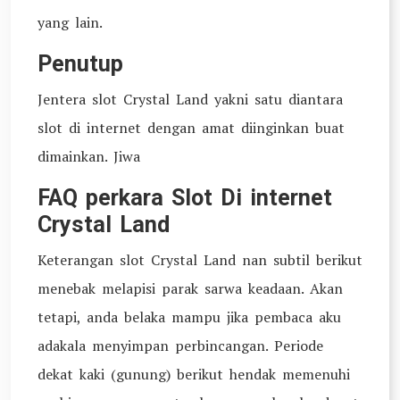
yang lain.
Penutup
Jentera slot Crystal Land yakni satu diantara
slot di internet dengan amat diinginkan buat
dimainkan. Jiwa
FAQ perkara Slot Di internet
Crystal Land
Keterangan slot Crystal Land nan subtil berikut
menebak melapisi parak sarwa keadaan. Akan
tetapi, anda belaka mampu jika pembaca aku
adakala menyimpan perbincangan. Periode
dekat kaki (gunung) berikut hendak memenuhi