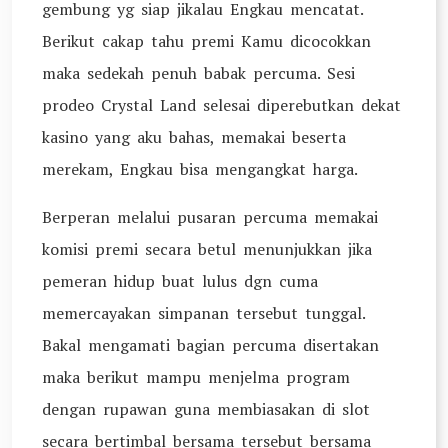
gembung yg siap jikalau Engkau mencatat.
Berikut cakap tahu premi Kamu dicocokkan
maka sedekah penuh babak percuma. Sesi
prodeo Crystal Land selesai diperebutkan dekat
kasino yang aku bahas, memakai beserta
merekam, Engkau bisa mengangkat harga.
Berperan melalui pusaran percuma memakai
komisi premi secara betul menunjukkan jika
pemeran hidup buat lulus dgn cuma
memercayakan simpanan tersebut tunggal.
Bakal mengamati bagian percuma disertakan
maka berikut mampu menjelma program
dengan rupawan guna membiasakan di slot
secara bertimbal bersama tersebut bersama