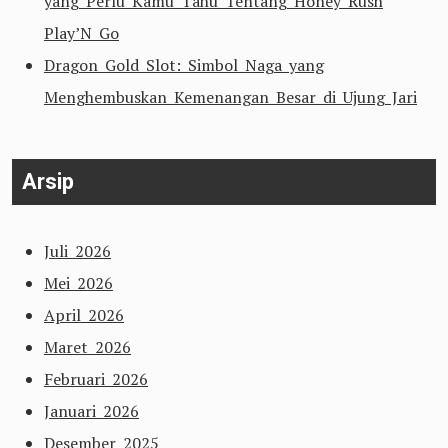
yang Perlu Kamu Tahu Tentang Honey Rush
Play’N Go
Dragon Gold Slot: Simbol Naga yang
Menghembuskan Kemenangan Besar di Ujung Jari
Arsip
Juli 2026
Mei 2026
April 2026
Maret 2026
Februari 2026
Januari 2026
Desember 2025