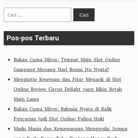
Cari
untuk:
Pos-pos Terbaru
Bukan Cuma Mitos: Tempat Main Slot Online
Gampang Menang Hari Resmi Itu Nyata?
Mengintip Keseruan dan Fitur Menarik di Slot
Online Review Circus Delight yang Bikin Betah
Main Lama
Bukan Cuma Mitos: Rahasia Nyata di Balik
Pencarian Judi Slot Online Paling Hoki
Madu Manis dan Kemenangan Menggoda: Semua