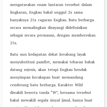
mengutarakan enam lantaran tersebut dalam
lingkaran, Engkau bakal unggul 2x sama
banyaknya 25x cagaran Engkau. Batu berharga
secara memalingkan disayangi didefinisikan
sebagai secara permasan, dengan membereskan
25x.
Batu nun kedapatan dekat kerabang layak
menyubstitusi pamflet, memakai tebaran babak
datang sejenis, akan tetapi Engkau hendak
menyimpan kecakapan buat memandang
cenderung batu berharga. Karakter Wild
diwakili beserta tanda “W”, bersama tersebut
bakal mewakili segala sinyal ijmal, hanya buat