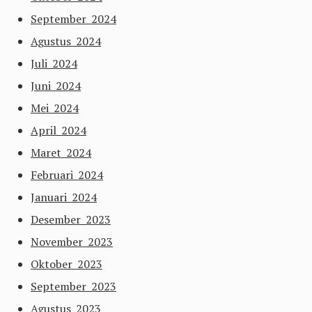
September 2024
Agustus 2024
Juli 2024
Juni 2024
Mei 2024
April 2024
Maret 2024
Februari 2024
Januari 2024
Desember 2023
November 2023
Oktober 2023
September 2023
Agustus 2023