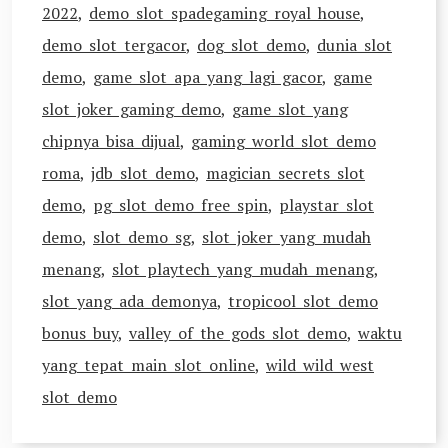
2022
,
demo slot spadegaming royal house
,
demo slot tergacor
,
dog slot demo
,
dunia slot
demo
,
game slot apa yang lagi gacor
,
game
slot joker gaming demo
,
game slot yang
chipnya bisa dijual
,
gaming world slot demo
roma
,
jdb slot demo
,
magician secrets slot
demo
,
pg slot demo free spin
,
playstar slot
demo
,
slot demo sg
,
slot joker yang mudah
menang
,
slot playtech yang mudah menang
,
slot yang ada demonya
,
tropicool slot demo
bonus buy
,
valley of the gods slot demo
,
waktu
yang tepat main slot online
,
wild wild west
slot demo