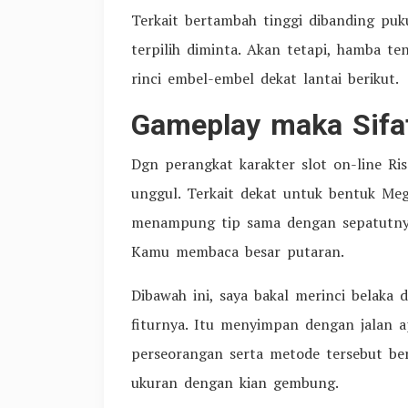
Terkait bertambah tinggi dibanding puk
terpilih diminta. Akan tetapi, hamba te
rinci embel-embel dekat lantai berikut.
Gameplay maka Sifa
Dgn perangkat karakter slot on-line R
unggul. Terkait dekat untuk bentuk Me
menampung tip sama dengan sepatutnya.
Kamu membaca besar putaran.
Dibawah ini, saya bakal merinci belaka 
fiturnya. Itu menyimpan dengan jalan a
perseorangan serta metode tersebut be
ukuran dengan kian gembung.