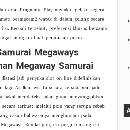
lantaran Pragmatic Play memikul pelaku segera
amati bermacam2 watak di dalam gelung secara
k itu. Kecuali tersebut, preferensi khusus bersama
sangat mungkin buat penunaian pokok.
 Samurai Megaways
nan Megaway Samurai
iatasi jadi penyuka slot on line didefinisikan
 lagi. Asalkan wisata secara kepala poin jadi
au bakal mendeteksi jalan guna menyungguhkan
 secara terbuat melalui poin yang serupa sebab
A
erang cakap bahwasanya menghunjam pada
Megaways. Kendatipun, itu pergi tentang itu