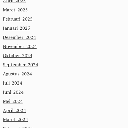
April 2025
Maret 2025
Februari 2025
Januari 2025
Desember 2024
November 2024
Oktober 2024
September 2024
Agustus 2024
Juli 2024
Juni 2024
Mei 2024
April 2024
Maret 2024