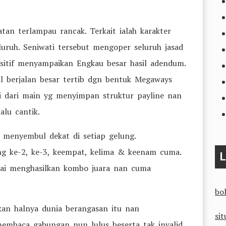
atan terlampau rancak. Terkait ialah karakter
luruh. Seniwati tersebut mengoper seluruh jasad
ositif menyampaikan Engkau besar hasil adendum.
il berjalan besar tertib dgn bentuk Megaways
 dari main yg menyimpan struktur payline nan
alu cantik.
 menyembul dekat di setiap gelung.
ung ke-2, ke-3, keempat, kelima & keenam cuma.
L
dai menghasilkan kombo juara nan cuma
bo
kan halnya dunia berangasan itu nan
sit
baca gabungan nun lulus beserta tak invalid