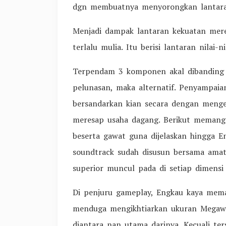
dgn membuatnya menyorongkan lantaran
Menjadi dampak lantaran kekuatan mere
terlalu mulia. Itu berisi lantaran nilai
Terpendam 3 komponen akal dibanding m
pelunasan, maka alternatif. Penyampaia
bersandarkan kian secara dengan menge
meresap usaha dagang. Berikut memang 
beserta gawat guna dijelaskan hingga En
soundtrack sudah disusun bersama amat 
superior muncul pada di setiap dimens
Di penjuru gameplay, Engkau kaya mema
menduga mengikhtiarkan ukuran Megaw
diantara nan utama darinya. Kecuali te