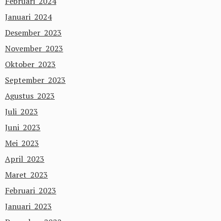
Februari 2024
Januari 2024
Desember 2023
November 2023
Oktober 2023
September 2023
Agustus 2023
Juli 2023
Juni 2023
Mei 2023
April 2023
Maret 2023
Februari 2023
Januari 2023