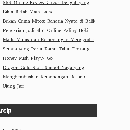
Slot Online Review Circus Delight yang
Bikin Betah Main Lama
Bukan Cuma Mitos: Rahasia Nyata di Balik
Pencarian Judi Slot Online Paling Hoki
Madu Manis dan Kemenangan Menggoda:
Semua yang Perlu Kamu Tahu Tentang
Honey Rush Play’N Go
Dragon Gold Slot: Simbol Naga yang
Menghembuskan Kemenangan Besar di
Ujung Jari
rsip