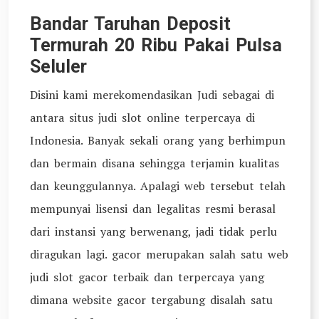
Bandar Taruhan Deposit
Termurah 20 Ribu Pakai Pulsa
Seluler
Disini kami merekomendasikan Judi sebagai di
antara situs judi slot online terpercaya di
Indonesia. Banyak sekali orang yang berhimpun
dan bermain disana sehingga terjamin kualitas
dan keunggulannya. Apalagi web tersebut telah
mempunyai lisensi dan legalitas resmi berasal
dari instansi yang berwenang, jadi tidak perlu
diragukan lagi. gacor merupakan salah satu web
judi slot gacor terbaik dan terpercaya yang
dimana website gacor tergabung disalah satu