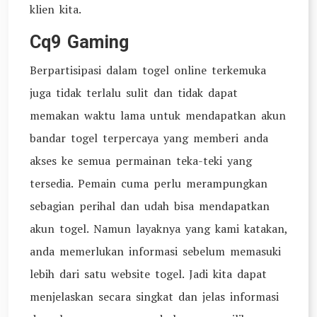
klien kita.
Cq9 Gaming
Berpartisipasi dalam togel online terkemuka
juga tidak terlalu sulit dan tidak dapat
memakan waktu lama untuk mendapatkan akun
bandar togel terpercaya yang memberi anda
akses ke semua permainan teka-teki yang
tersedia. Pemain cuma perlu merampungkan
sebagian perihal dan udah bisa mendapatkan
akun togel. Namun layaknya yang kami katakan,
anda memerlukan informasi sebelum memasuki
lebih dari satu website togel. Jadi kita dapat
menjelaskan secara singkat dan jelas informasi