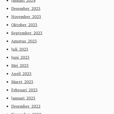
Januari 2024
Desember 2023
November 2023
Oktober 2023
September 2023
Agustus 2023
Juli 2023
Juni 2023
Mei 2023
April 2023
Maret 2023
Februari 2023
Januari 2023
Desember 2022