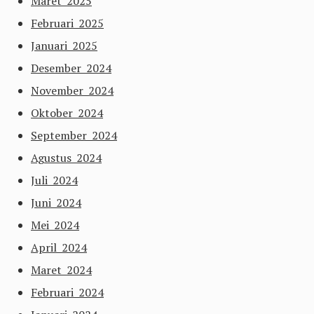
Maret 2025
Februari 2025
Januari 2025
Desember 2024
November 2024
Oktober 2024
September 2024
Agustus 2024
Juli 2024
Juni 2024
Mei 2024
April 2024
Maret 2024
Februari 2024