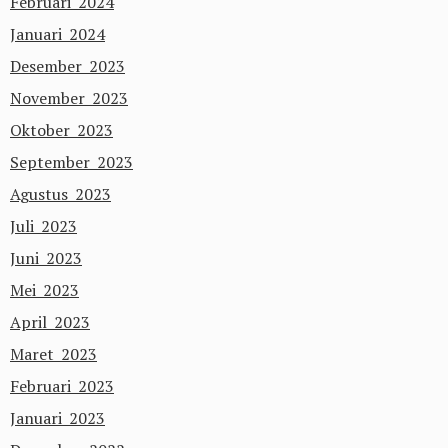
Februari 2024
Januari 2024
Desember 2023
November 2023
Oktober 2023
September 2023
Agustus 2023
Juli 2023
Juni 2023
Mei 2023
April 2023
Maret 2023
Februari 2023
Januari 2023