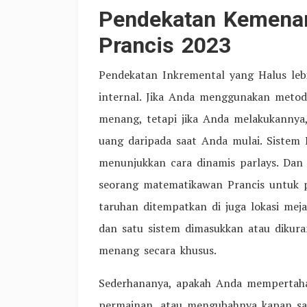
Pendekatan Kemenan
Prancis 2023
Pendekatan Inkremental yang Halus lebi
internal. Jika Anda menggunakan metod
menang, tetapi jika Anda melakukanny
uang daripada saat Anda mulai. Sistem 
menunjukkan cara dinamis parlays. Dan s
seorang matematikawan Prancis untuk p
taruhan ditempatkan di juga lokasi meja
dan satu sistem dimasukkan atau dikur
menang secara khusus.
Sederhananya, apakah Anda mempertah
permainan, atau mengubahnya kapan sa