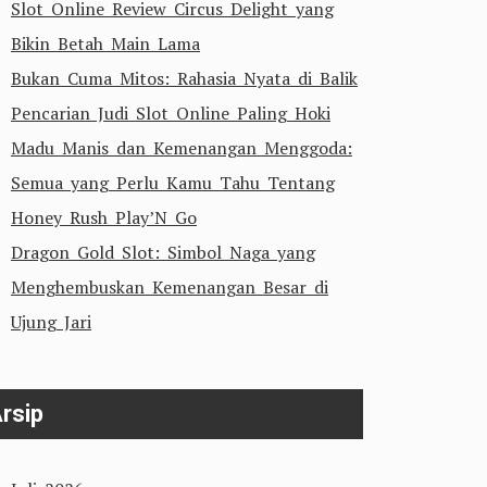
Slot Online Review Circus Delight yang
Bikin Betah Main Lama
Bukan Cuma Mitos: Rahasia Nyata di Balik
Pencarian Judi Slot Online Paling Hoki
Madu Manis dan Kemenangan Menggoda:
Semua yang Perlu Kamu Tahu Tentang
Honey Rush Play’N Go
Dragon Gold Slot: Simbol Naga yang
Menghembuskan Kemenangan Besar di
Ujung Jari
rsip