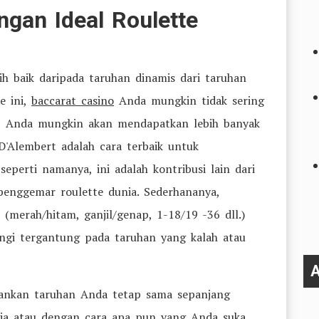
gan Ideal Roulette
h baik daripada taruhan dinamis dari taruhan
e ini,
baccarat casino
Anda mungkin tidak sering
a, Anda mungkin akan mendapatkan lebih banyak
D'Alembert adalah cara terbaik untuk
eperti namanya, ini adalah kontribusi lain dari
enggemar roulette dunia. Sederhananya,
 (merah/hitam, ganjil/genap, 1-18/19 -36 dll.)
angi tergantung pada taruhan yang kalah atau
A
ankan taruhan Anda tetap sama sepanjang
ja atau dengan cara apa pun yang Anda suka.