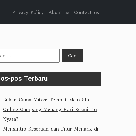
Privacy Policy
About us
Contact us
i
tuk:
os-pos Terbaru
Bukan Cuma Mitos: Tempat Main Slot
Online Gampang Menang Hari Resmi Itu
Nyata?
Mengintip Keseruan dan Fitur Menarik di