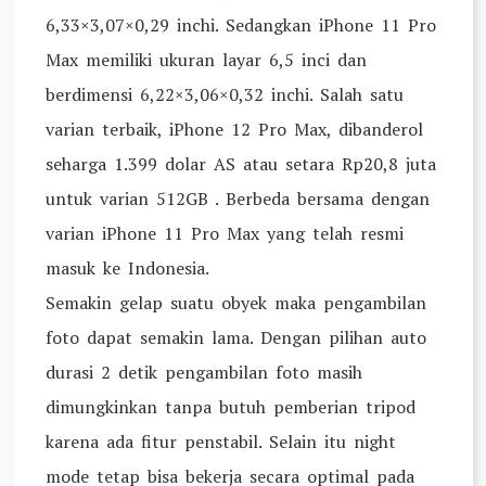
6,33×3,07×0,29 inchi. Sedangkan iPhone 11 Pro
Max memiliki ukuran layar 6,5 inci dan
berdimensi 6,22×3,06×0,32 inchi. Salah satu
varian terbaik, iPhone 12 Pro Max, dibanderol
seharga 1.399 dolar AS atau setara Rp20,8 juta
untuk varian 512GB . Berbeda bersama dengan
varian iPhone 11 Pro Max yang telah resmi
masuk ke Indonesia.
Semakin gelap suatu obyek maka pengambilan
foto dapat semakin lama. Dengan pilihan auto
durasi 2 detik pengambilan foto masih
dimungkinkan tanpa butuh pemberian tripod
karena ada fitur penstabil. Selain itu night
mode tetap bisa bekerja secara optimal pada