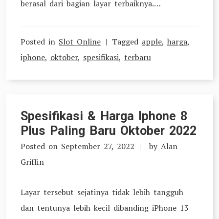
berasal dari bagian layar terbaiknya.…
Posted in
Slot Online
Tagged
apple
,
harga
,
iphone
,
oktober
,
spesifikasi
,
terbaru
Spesifikasi & Harga Iphone 8
Plus Paling Baru Oktober 2022
Posted on
September 27, 2022
by
Alan
Griffin
Layar tersebut sejatinya tidak lebih tangguh
dan tentunya lebih kecil dibanding iPhone 13