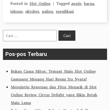
Posted in
Slot Online
Tagged
apple
,
harga
,
iphone
,
oktober
,
paling
,
spesifikasi
Cari
untuk:
Pos-pos Terbaru
Bukan Cuma Mitos: Tempat Main Slot Online
Gampang Menang Hari Resmi Itu Nyata?
Mengintip Keseruan dan Fitur Menarik di Slot
Online Review Circus Delight yang Bikin Betah
Main Lama