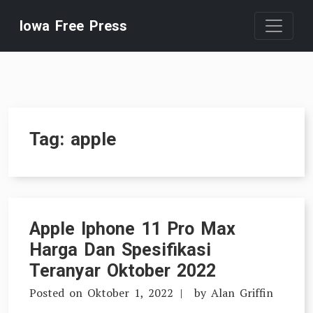
Skip
Iowa Free Press
to
content
Tag:
apple
Apple Iphone 11 Pro Max
Harga Dan Spesifikasi
Teranyar Oktober 2022
Posted on
Oktober 1, 2022
by
Alan Griffin