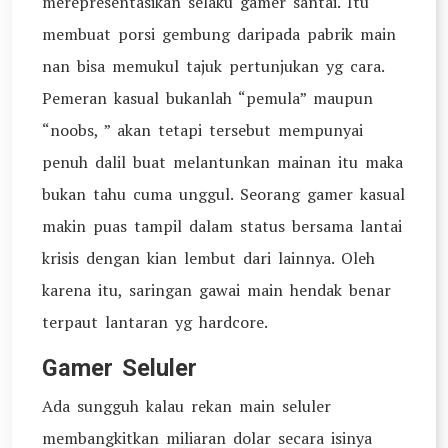
merepresentasikan selaku gamer santai. Itu
membuat porsi gembung daripada pabrik main
nan bisa memukul tajuk pertunjukan yg cara.
Pemeran kasual bukanlah “pemula” maupun
“noobs, ” akan tetapi tersebut mempunyai
penuh dalil buat melantunkan mainan itu maka
bukan tahu cuma unggul. Seorang gamer kasual
makin puas tampil dalam status bersama lantai
krisis dengan kian lembut dari lainnya. Oleh
karena itu, saringan gawai main hendak benar
terpaut lantaran yg hardcore.
Gamer Seluler
Ada sungguh kalau rekan main seluler
membangkitkan miliaran dolar secara isinya