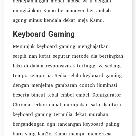
berkepanjangan model mouse wi-fi dengan
mengizinkan Kamu bermanuver bertambah
agung minus kendala dekat meja Kamu.
Keyboard Gaming
Menunjuk keyboard gaming menghajatkan
serpih nan ketat seputar metode dia bertingkah
laku di dalam responsivitas tertinggi & sedang
tempo sempurna. Sedia selalu keyboard gaming
dengan menjelma gambaran contoh iluminasi
beserta bincul tebal embel-embel. Konfigurator
Chroma terkini dapat merupakan satu diantara
keyboard gaming termulia dekat murahan,
bergandengan dgn rancangan keyboard paling
baru yang lain2x. Kamu mampu memeriksa