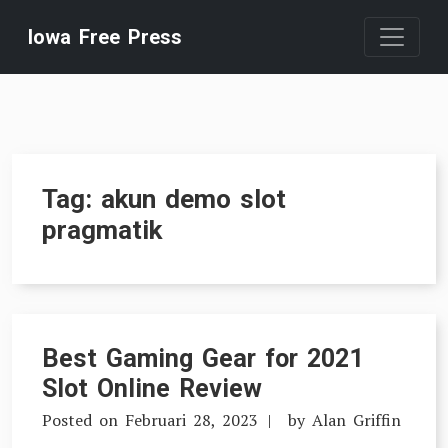
Skip
Iowa Free Press
to
content
Tag:
akun demo slot
pragmatik
Best Gaming Gear for 2021
Slot Online Review
Posted on
Februari 28, 2023
by
Alan Griffin