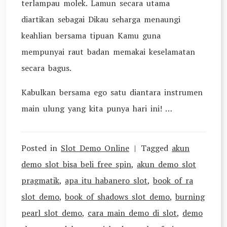
terlampau molek. Lamun secara utama
diartikan sebagai Dikau seharga menaungi
keahlian bersama tipuan Kamu guna
mempunyai raut badan memakai keselamatan
secara bagus.
Kabulkan bersama ego satu diantara instrumen
main ulung yang kita punya hari ini! …
Posted in
Slot Demo Online
Tagged
akun
demo slot bisa beli free spin
,
akun demo slot
pragmatik
,
apa itu habanero slot
,
book of ra
slot demo
,
book of shadows slot demo
,
burning
pearl slot demo
,
cara main demo di slot
,
demo