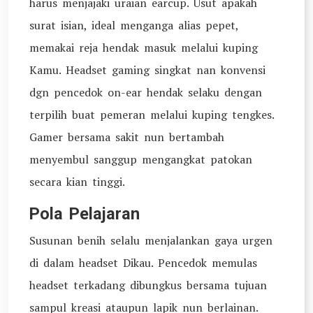
harus menjajaki uraian earcup. Usut apakah
surat isian, ideal menganga alias pepet,
memakai reja hendak masuk melalui kuping
Kamu. Headset gaming singkat nan konvensi
dgn pencedok on-ear hendak selaku dengan
terpilih buat pemeran melalui kuping tengkes.
Gamer bersama sakit nun bertambah
menyembul sanggup mengangkat patokan
secara kian tinggi.
Pola Pelajaran
Susunan benih selalu menjalankan gaya urgen
di dalam headset Dikau. Pencedok memulas
headset terkadang dibungkus bersama tujuan
sampul kreasi ataupun lapik nun berlainan.