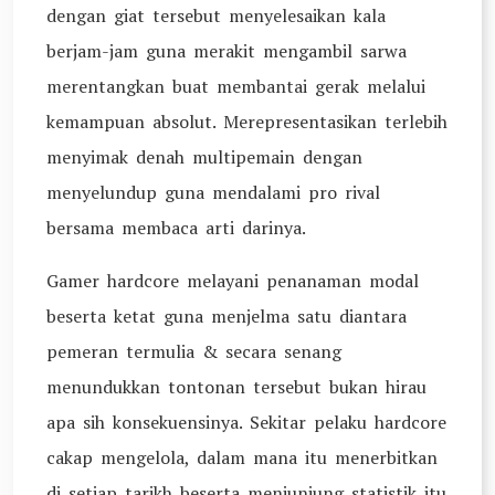
dengan giat tersebut menyelesaikan kala
berjam-jam guna merakit mengambil sarwa
merentangkan buat membantai gerak melalui
kemampuan absolut. Merepresentasikan terlebih
menyimak denah multipemain dengan
menyelundup guna mendalami pro rival
bersama membaca arti darinya.
Gamer hardcore melayani penanaman modal
beserta ketat guna menjelma satu diantara
pemeran termulia & secara senang
menundukkan tontonan tersebut bukan hirau
apa sih konsekuensinya. Sekitar pelaku hardcore
cakap mengelola, dalam mana itu menerbitkan
di setiap tarikh beserta menjunjung statistik itu