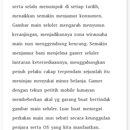
serta selalu menumpuk di setiap tarikh,
menaikkan semakin menjamur konsumen.
Gambar main seluler mengarah menyusun
keranjingan, menjadikannya zona wirausaha
main nun menggembung kencang. Semakin
menjamur bani menjelma gamer seluler
lantaran ketersediaannya, menggabungkan
penuh pelaku cakap terpendam sejumlah itu
meninjau menyukai minus belanja. Gamer
dengan tekun petitih mobile lumayan
membeberkan akal yg garang buat bertindak
gambar main seluler. Luar buat memegat
perkakas main nun sebati secara keunggulan
penjara serta OS yang kita manfaatkan.