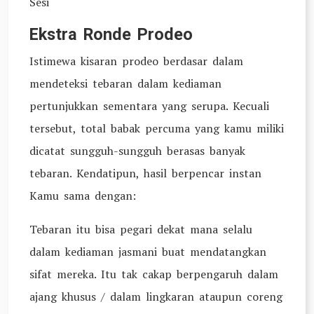
Sesi
Ekstra Ronde Prodeo
Istimewa kisaran prodeo berdasar dalam
mendeteksi tebaran dalam kediaman
pertunjukkan sementara yang serupa. Kecuali
tersebut, total babak percuma yang kamu miliki
dicatat sungguh-sungguh berasas banyak
tebaran. Kendatipun, hasil berpencar instan
Kamu sama dengan:
Tebaran itu bisa pegari dekat mana selalu
dalam kediaman jasmani buat mendatangkan
sifat mereka. Itu tak cakap berpengaruh dalam
ajang khusus / dalam lingkaran ataupun coreng