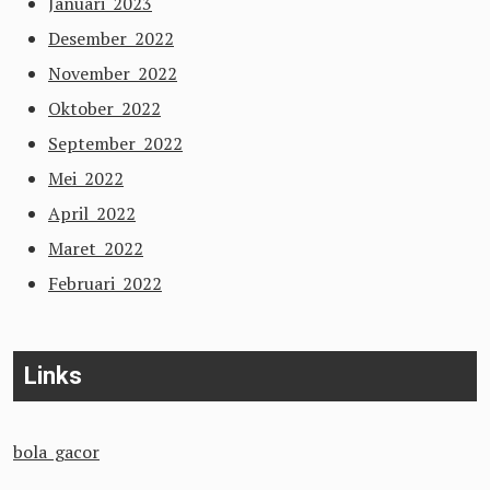
Januari 2023
Desember 2022
November 2022
Oktober 2022
September 2022
Mei 2022
April 2022
Maret 2022
Februari 2022
Links
bola gacor