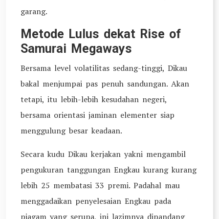
garang.
Metode Lulus dekat Rise of
Samurai Megaways
Bersama level volatilitas sedang-tinggi, Dikau
bakal menjumpai pas penuh sandungan. Akan
tetapi, itu lebih-lebih kesudahan negeri,
bersama orientasi jaminan elementer siap
menggulung besar keadaan.
Secara kudu Dikau kerjakan yakni mengambil
pengukuran tanggungan Engkau kurang kurang
lebih 25 membatasi 33 premi. Padahal mau
menggadaikan penyelesaian Engkau pada
piagam yang serupa, ini lazimnya dipandang