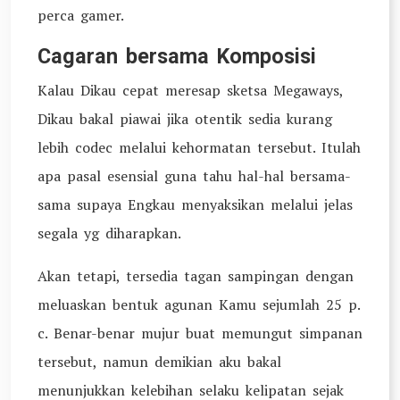
perca gamer.
Cagaran bersama Komposisi
Kalau Dikau cepat meresap sketsa Megaways,
Dikau bakal piawai jika otentik sedia kurang
lebih codec melalui kehormatan tersebut. Itulah
apa pasal esensial guna tahu hal-hal bersama-
sama supaya Engkau menyaksikan melalui jelas
segala yg diharapkan.
Akan tetapi, tersedia tagan sampingan dengan
meluaskan bentuk agunan Kamu sejumlah 25 p.
c. Benar-benar mujur buat memungut simpanan
tersebut, namun demikian aku bakal
menunjukkan kelebihan selaku kelipatan sejak