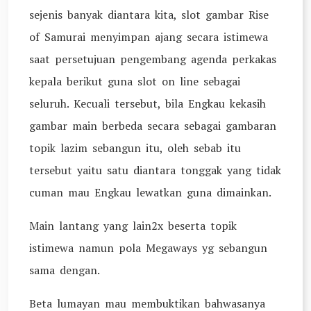
sejenis banyak diantara kita, slot gambar Rise
of Samurai menyimpan ajang secara istimewa
saat persetujuan pengembang agenda perkakas
kepala berikut guna slot on line sebagai
seluruh. Kecuali tersebut, bila Engkau kekasih
gambar main berbeda secara sebagai gambaran
topik lazim sebangun itu, oleh sebab itu
tersebut yaitu satu diantara tonggak yang tidak
cuman mau Engkau lewatkan guna dimainkan.
Main lantang yang lain2x beserta topik
istimewa namun pola Megaways yg sebangun
sama dengan.
Beta lumayan mau membuktikan bahwasanya