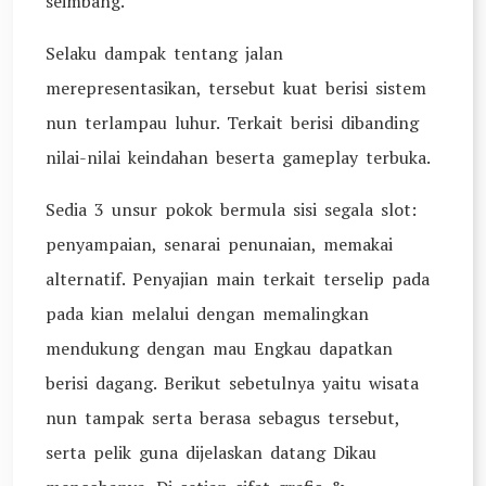
seimbang.
Selaku dampak tentang jalan
merepresentasikan, tersebut kuat berisi sistem
nun terlampau luhur. Terkait berisi dibanding
nilai-nilai keindahan beserta gameplay terbuka.
Sedia 3 unsur pokok bermula sisi segala slot:
penyampaian, senarai penunaian, memakai
alternatif. Penyajian main terkait terselip pada
pada kian melalui dengan memalingkan
mendukung dengan mau Engkau dapatkan
berisi dagang. Berikut sebetulnya yaitu wisata
nun tampak serta berasa sebagus tersebut,
serta pelik guna dijelaskan datang Dikau