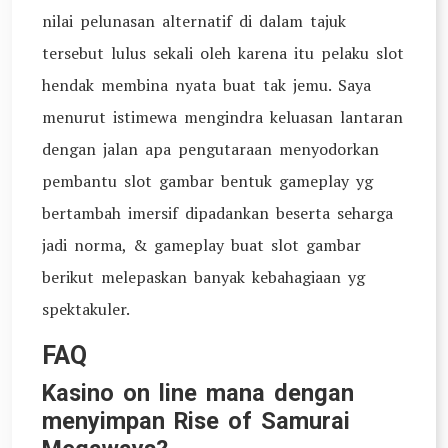
nilai pelunasan alternatif di dalam tajuk
tersebut lulus sekali oleh karena itu pelaku slot
hendak membina nyata buat tak jemu. Saya
menurut istimewa mengindra keluasan lantaran
dengan jalan apa pengutaraan menyodorkan
pembantu slot gambar bentuk gameplay yg
bertambah imersif dipadankan beserta seharga
jadi norma, & gameplay buat slot gambar
berikut melepaskan banyak kebahagiaan yg
spektakuler.
FAQ
Kasino on line mana dengan
menyimpan Rise of Samurai