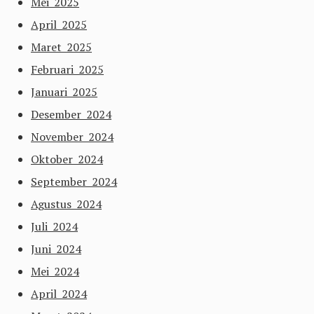
Mei 2025
April 2025
Maret 2025
Februari 2025
Januari 2025
Desember 2024
November 2024
Oktober 2024
September 2024
Agustus 2024
Juli 2024
Juni 2024
Mei 2024
April 2024