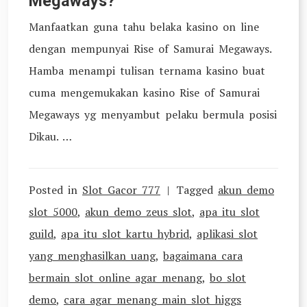
Megaways?
Manfaatkan guna tahu belaka kasino on line
dengan mempunyai Rise of Samurai Megaways.
Hamba menampi tulisan ternama kasino buat
cuma mengemukakan kasino Rise of Samurai
Megaways yg menyambut pelaku bermula posisi
Dikau. …
Posted in
Slot Gacor 777
Tagged
akun demo
slot 5000
,
akun demo zeus slot
,
apa itu slot
guild
,
apa itu slot kartu hybrid
,
aplikasi slot
yang menghasilkan uang
,
bagaimana cara
bermain slot online agar menang
,
bo slot
demo
,
cara agar menang main slot higgs