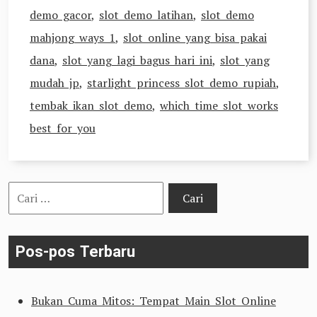
demo gacor
,
slot demo latihan
,
slot demo
mahjong ways 1
,
slot online yang bisa pakai
dana
,
slot yang lagi bagus hari ini
,
slot yang
mudah jp
,
starlight princess slot demo rupiah
,
tembak ikan slot demo
,
which time slot works
best for you
Cari
untuk:
Pos-pos Terbaru
Bukan Cuma Mitos: Tempat Main Slot Online