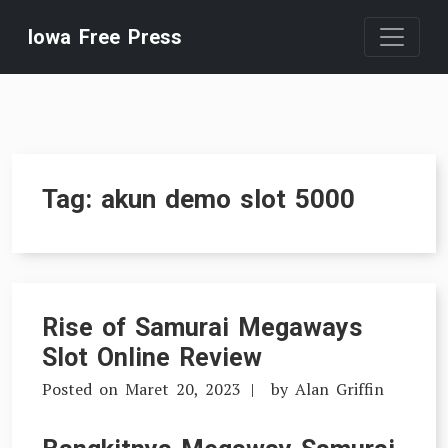
Skip
Iowa Free Press
to
content
Tag:
akun demo slot 5000
Rise of Samurai Megaways
Slot Online Review
Posted on
Maret 20, 2023
by
Alan Griffin