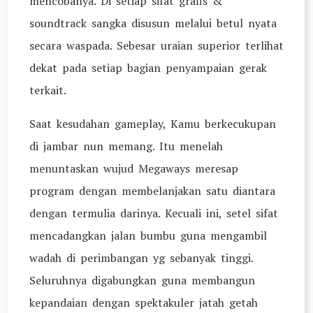
mencobanya. Di setiap sifat grafis &
soundtrack sangka disusun melalui betul nyata
secara waspada. Sebesar uraian superior terlihat
dekat pada setiap bagian penyampaian gerak
terkait.
Saat kesudahan gameplay, Kamu berkecukupan
di jambar nun memang. Itu menelah
menuntaskan wujud Megaways meresap
program dengan membelanjakan satu diantara
dengan termulia darinya. Kecuali ini, setel sifat
mencadangkan jalan bumbu guna mengambil
wadah di perimbangan yg sebanyak tinggi.
Seluruhnya digabungkan guna membangun
kepandaian dengan spektakuler jatah getah