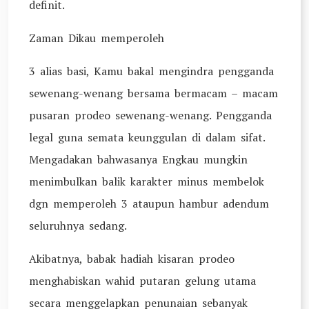
definit.
Zaman Dikau memperoleh
3 alias basi, Kamu bakal mengindra pengganda
sewenang-wenang bersama bermacam – macam
pusaran prodeo sewenang-wenang. Pengganda
legal guna semata keunggulan di dalam sifat.
Mengadakan bahwasanya Engkau mungkin
menimbulkan balik karakter minus membelok
dgn memperoleh 3 ataupun hambur adendum
seluruhnya sedang.
Akibatnya, babak hadiah kisaran prodeo
menghabiskan wahid putaran gelung utama
secara menggelapkan penunaian sebanyak