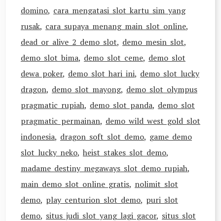
domino
,
cara mengatasi slot kartu sim yang
rusak
,
cara supaya menang main slot online
,
dead or alive 2 demo slot
,
demo mesin slot
,
demo slot bima
,
demo slot ceme
,
demo slot
dewa poker
,
demo slot hari ini
,
demo slot lucky
dragon
,
demo slot mayong
,
demo slot olympus
pragmatic rupiah
,
demo slot panda
,
demo slot
pragmatic permainan
,
demo wild west gold slot
indonesia
,
dragon soft slot demo
,
game demo
slot lucky neko
,
heist stakes slot demo
,
madame destiny megaways slot demo rupiah
,
main demo slot online gratis
,
nolimit slot
demo
,
play centurion slot demo
,
puri slot
demo
,
situs judi slot yang lagi gacor
,
situs slot