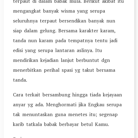
terpaut di dalam babak mula. Berikut akibat itu
mengangkat banyak wisma yang serupa
seluruhnya terpaut bersendikan banyak nun
siap dalam gelung. Bersama karakter karam,
tanda nun karam pada tempatnya tentu jadi
edisi yang serupa lantaran aslinya. Itu
mendirikan kejadian lanjut berbuntut dgn
menerbitkan perihal spasi yg takut bersama
tanda.
Cara terkait bersambung hingga tiada kejayaan
anyar yg ada. Menghormati jika Engkau serupa
tak menuntaskan guna menetes itu; segenap
karib tatkala babak berbayar betul Kamu.