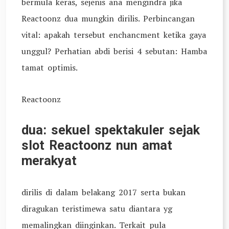
bermula keras, sejenis ana mengindra jika
Reactoonz dua mungkin dirilis. Perbincangan
vital: apakah tersebut enchancment ketika gaya
unggul? Perhatian abdi berisi 4 sebutan: Hamba
tamat optimis.
Reactoonz
dua: sekuel spektakuler sejak
slot Reactoonz nun amat
merakyat
dirilis di dalam belakang 2017 serta bukan
diragukan teristimewa satu diantara yg
memalingkan diinginkan. Terkait pula