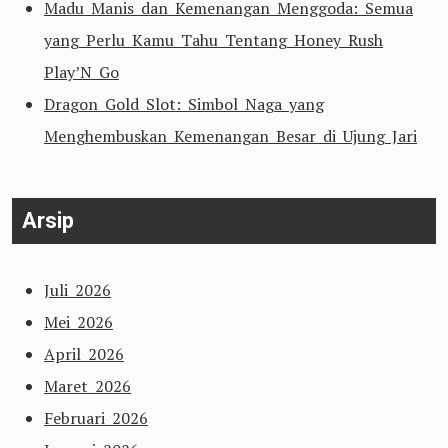
Madu Manis dan Kemenangan Menggoda: Semua
yang Perlu Kamu Tahu Tentang Honey Rush
Play’N Go
Dragon Gold Slot: Simbol Naga yang
Menghembuskan Kemenangan Besar di Ujung Jari
Arsip
Juli 2026
Mei 2026
April 2026
Maret 2026
Februari 2026