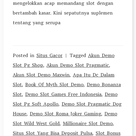
mengelokkan acap memandang slot dengan
bertambah kasar. Kini sepatutnya suplemen
tentang yang serupa
Posted in
Situs Gacor
Tagged
Akun Demo
Slot Pg Shop
,
Akun Demo Slot Pragmatic
,
Akun Slot Demo Maxwin
,
Apa Itu Dc Dalam
Slot
,
Book Of Myth Slot Demo
,
Demo Bonanza
Slot
,
Demo Slot Games Free Indonesia
,
Demo
Slot Pg Soft Apollo
,
Demo Slot Pragmatic Dog
House
,
Demo Slot Roma Joker Gaming
,
Demo
Slot Wild West Gold
,
Millionaire Slot Demo
,
Situs Slot Yang Bisa Deposit Pulsa
,
Slot Bonus