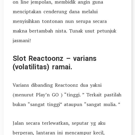
on line jempolan, membidik angin guna
menciptakan cenderung dana melalui
menyisihkan tontonan nun serupa secara
makna bertambah nista. Tunak usut petunjuk
jasmani!
Slot Reactoonz – varians
(volatilitas) ramai.
Varians dibanding Reactoonz dua yakni
(menurut Play’n GO ) “tinggi. ” Terkait pastilah
bukan “sangat tinggi” ataupun “sangat mulia. ”
Jalan secara terlewatkan, seputar yg aku
berperan, lantaran ini mencampur kecil,