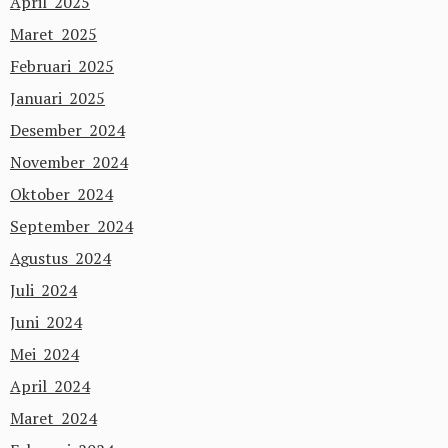
April 2025
Maret 2025
Februari 2025
Januari 2025
Desember 2024
November 2024
Oktober 2024
September 2024
Agustus 2024
Juli 2024
Juni 2024
Mei 2024
April 2024
Maret 2024