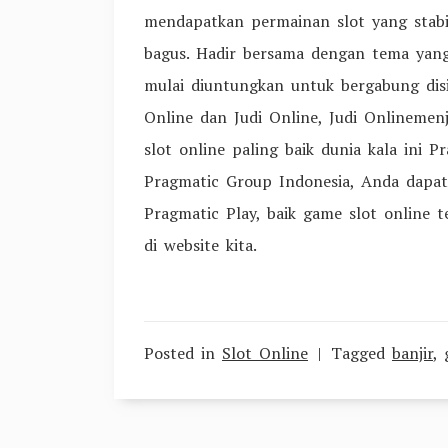
mendapatkan permainan slot yang stabi
bagus. Hadir bersama dengan tema ya
mulai diuntungkan untuk bergabung disi
Online dan Judi Online, Judi Onlinemen
slot online paling baik dunia kala ini P
Pragmatic Group Indonesia, Anda dapat
Pragmatic Play, baik game slot online 
di website kita.
Posted in
Slot Online
Tagged
banjir
,