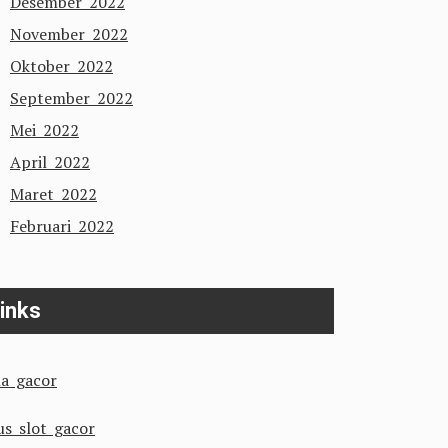
Desember 2022
November 2022
Oktober 2022
September 2022
Mei 2022
April 2022
Maret 2022
Februari 2022
inks
la gacor
us slot gacor