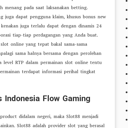
h menang pada saat laksanakan betting.
ng juga dapat pengguna klaim, khusus bonus new
kenakan juga terlalu dapat dengan dinamis 24
rasi tiap-tiap perdagangan yang Anda buat.
e slot online yang tepat bakal sama-sama
 apalagi sama halnya bersama dengan perolehan
sa level RTP dalam permainan slot online tentu
ermainan terdapat informasi perihal tingkat
s Indonesia Flow Gaming
product didalam negeri, maka Slot88 menjadi
inkan. Slot88 adalah provider slot yang berasal