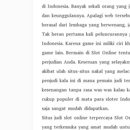
di Indonesia. Banyak sekali orang yang 
dan keunggulannya. Apalagi web tersebu
berasal dari lembaga yang berwenang, ja
Tak heran pertama kali peluncurannya g
Indonesia. Karena game ini miliki ciri
game lain. Bermain di Slot Online tentu
perjudian Anda. Keseruan yang selayakn
akibat ulah situs-situs nakal yang mela
penjudi kala ini di mana pemain judi t
kesenangan tanpa rasa was-was kalau kal
cukup populer di mata para sloter Indo
saja sangat mudah didapatkan.
Situs judi slot online terpercaya Slot 
yang terkemuka yang amat mudah untuk 