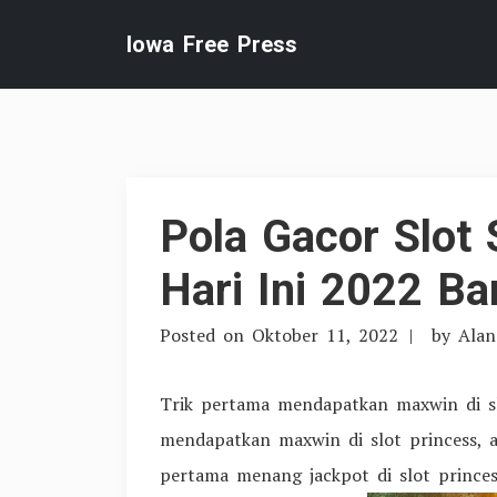
Skip
Iowa Free Press
to
content
Pola Gacor Slot 
Hari Ini 2022 Ban
Posted on
Oktober 11, 2022
by
Alan
Trik pertama mendapatkan maxwin di slo
mendapatkan maxwin di slot princess, 
pertama menang jackpot di slot princess