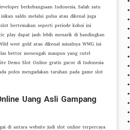
developer berkebangsaan Indonesia. Salah satu
isikan saldo melalui pulsa atau dikenal juga
 slot bertemakan seperti periode koboi ini
c play dapat jauh lebih menarik di bandingkan
Wild west gold atau dikenal misalnya WWG ini
elas bettor menengah maupun yang cutel
ite Demo Slot Online gratis gacor di Indonesia
nda polos mengadakan taruhan pada game slot
nline Uang Asli Gampang
ai di antara website judi slot online terpercaya