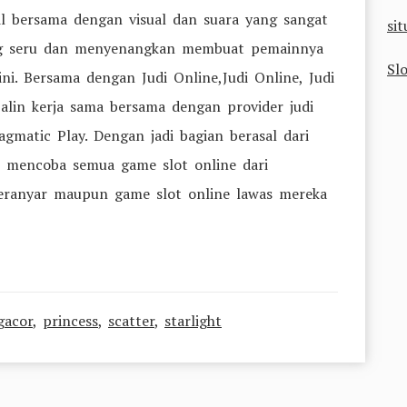
l bersama dengan visual dan suara yang sangat
sit
ng seru dan menyenangkan membuat pemainnya
Sl
ni. Bersama dengan Judi Online,Judi Online, Judi
jalin kerja sama bersama dengan provider judi
ragmatic Play. Dengan jadi bagian berasal dari
 mencoba semua game slot online dari
teranyar maupun game slot online lawas mereka
gacor
,
princess
,
scatter
,
starlight