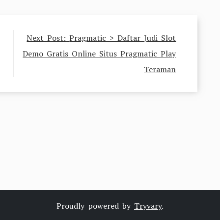
Next Post:
Pragmatic > Daftar Judi Slot
Demo Gratis Online Situs Pragmatic Play
Teraman
Proudly powered by
Tryvary
.