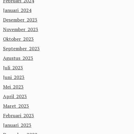
Februari 2024
Januari 2024
Desember 2023
November 2023
Oktober 2023
September 2023
Agustus 2023
Juli 2023
Juni 2023
Mei 2023
April 2023
Maret 2023
Februari 2023
Januari 2023