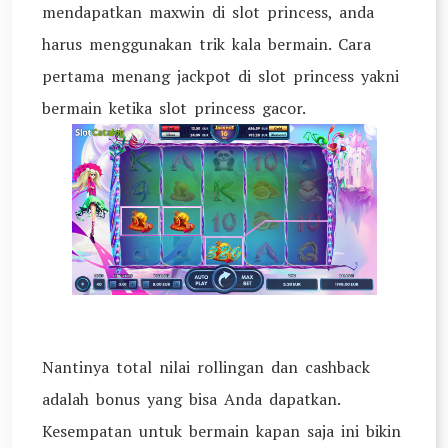
mendapatkan maxwin di slot princess, anda
harus menggunakan trik kala bermain. Cara
pertama menang jackpot di slot princess yakni
bermain ketika slot princess gacor.
Nantinya total nilai rollingan dan cashback
adalah bonus yang bisa Anda dapatkan.
Kesempatan untuk bermain kapan saja ini bikin