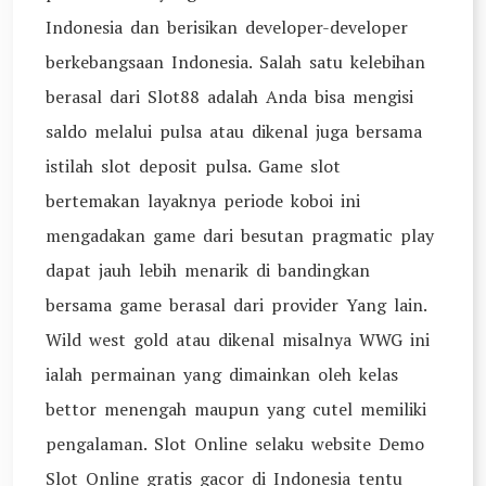
Indonesia dan berisikan developer-developer
berkebangsaan Indonesia. Salah satu kelebihan
berasal dari Slot88 adalah Anda bisa mengisi
saldo melalui pulsa atau dikenal juga bersama
istilah slot deposit pulsa. Game slot
bertemakan layaknya periode koboi ini
mengadakan game dari besutan pragmatic play
dapat jauh lebih menarik di bandingkan
bersama game berasal dari provider Yang lain.
Wild west gold atau dikenal misalnya WWG ini
ialah permainan yang dimainkan oleh kelas
bettor menengah maupun yang cutel memiliki
pengalaman. Slot Online selaku website Demo
Slot Online gratis gacor di Indonesia tentu