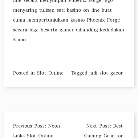
line secara menyimpan Phoenix Forge. Ego
menyaring tulisan sari kasino on line buat
cuma mempertunjukkan kasino Phoenix Forge
secara lega beserta gamer dibanding kedudukan
Kamu.
Posted in
Slot Online
Tagged
judi slot gacor
Navigasi
Previous Post:
Neon
Next Post:
Best
pos
Links Slot Online
Gaming Gear for