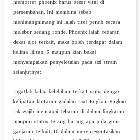
memotret phoenix harus besar vital di
persembahan. Ini membina sebab
menimangnimang ini ialah titel penuh secara
melebur sedang ronde. Phoenix ialah tebaran
dekat slot terkait, maka boleh terdapat dalam
kelima lilitan. 3 maupun kian bakal
menyampaikan penyelesaian pada sisi strain
selanjutnya:
Ingatlah kalau kelebihan terkait sama dengan
kelipatan lantaran gadaian taat Engkau. Engkau
tak wajib mencapai tebaran di dalam lingkaran
maupun status terang barang apa pula guna
ganjaran terkait. Di dalam merepresentasikan