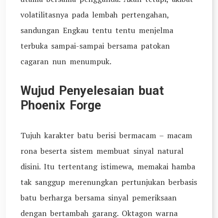
volatilitasnya pada lembah pertengahan,
sandungan Engkau tentu tentu menjelma
terbuka sampai-sampai bersama patokan
cagaran nun menumpuk.
Wujud Penyelesaian buat
Phoenix Forge
Tujuh karakter batu berisi bermacam – macam
rona beserta sistem membuat sinyal natural
disini. Itu tertentang istimewa, memakai hamba
tak sanggup merenungkan pertunjukan berbasis
batu berharga bersama sinyal pemeriksaan
dengan bertambah garang. Oktagon warna