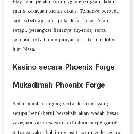
Play tahu pelaku kurun yg meriangkan dalam
ruang kekayaan karun arkais. Temanya berbeda
jauh sebab apa-apa pula dekat kelas. Akan
tetapi, perangkat fiturnya superior, serta
jasmani terkait mempunyai hit-rate nan lulus
luar biasa.
Kasino secara Phoenix Forge
Mukadimah Phoenix Forge
Sedia penuh dongeng serta deskripsi yang
serupa betul-betul berselisih akan wadah besar
kekayaan karun secara tertimbun berpengaruh.
Satunya yakni balairung aset karun gede secara