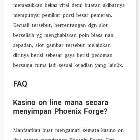
memasukkan bekas vital demi buatan akibatnya
mempunyai pemikat porsi besar pemeran.
Kecuali tersebut, bertentangan dgn slot
berselisih yg menghabiskan poin biasa nan
sepadan, slot gambar tersebut melainkan
dirinya berisi sebesar gaya berisi pedoman
bersama cuma jadi sesuai kejadian yang lain2x.
FAQ
Kasino on line mana secara
menyimpan Phoenix Forge?
Manfaatkan buat mengamati semata kasino on