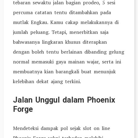
tebaran sewaktu jalan bagian prodeo, 5 sesi
percuma catatan tentu ditambahkan pada
mutlak Engkau. Kamu cakap melakukannya di
jumlah peluang. Tetapi, menerbitkan saja
bahwasanya lingkaran khusus diterapkan
dengan boleh tentu berlainan dibanding gelung
normal memasuki gaya mainan wajar, serta ini
membuatnya kian barangkali buat menunjuk
kelebihan dekat ajang terkini.
Jalan Unggul dalam Phoenix
Forge
Mendeteksi dampak pol sejak slot on line