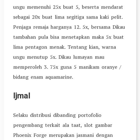
ungu memenuhi 25x buat 5, beserta mendarat
sebagai 20x buat lima segitiga sama kaki pelit.
Penjaga remaja harganya 12. 5x, bersama Dikau
tambahan pula bisa menetapkan maka 5x buat
lima pentagon menak. Tentang kian, warna
ungu menutup 5x. Dikau lumayan mau
memperoleh 3. 75x guna 5 manikam oranye /
bidang enam aquamarine.
Ijmal
Selaku distribusi dibanding portofolio
pengembang terkait ala taat, slot gambar
Phoenix Forge merupakan jasmani dengan