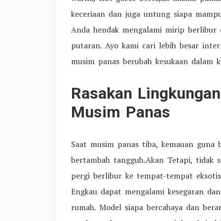
keceriaan dan juga untung siapa mampu
Anda hendak mengalami mirip berlibur di
putaran. Ayo kami cari lebih besar int
musim panas berubah kesukaan dalam ka
Rasakan Lingkungan
Musim Panas
Saat musim panas tiba, kemauan guna b
bertambah tangguh.Akan Tetapi, tidak
pergi berlibur ke tempat-tempat eksoti
Engkau dapat mengalami kesegaran dan
rumah. Model siapa bercahaya dan bera