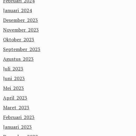
Februari 2024
Januari 2024
Desember 2023
November 2023
Oktober 2023
September 2023
Agustus 2023
Juli 2023
Juni 2023
Mei 2023
April 2023
Maret 2023
Februari 2023
Januari 2023