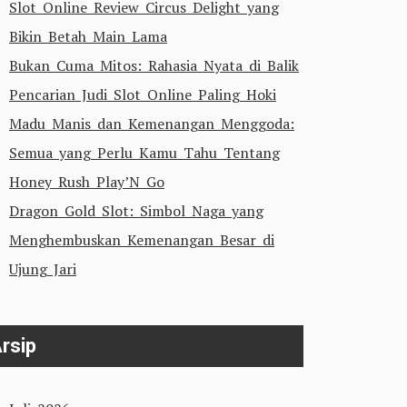
Slot Online Review Circus Delight yang
Bikin Betah Main Lama
Bukan Cuma Mitos: Rahasia Nyata di Balik
Pencarian Judi Slot Online Paling Hoki
Madu Manis dan Kemenangan Menggoda:
Semua yang Perlu Kamu Tahu Tentang
Honey Rush Play’N Go
Dragon Gold Slot: Simbol Naga yang
Menghembuskan Kemenangan Besar di
Ujung Jari
rsip