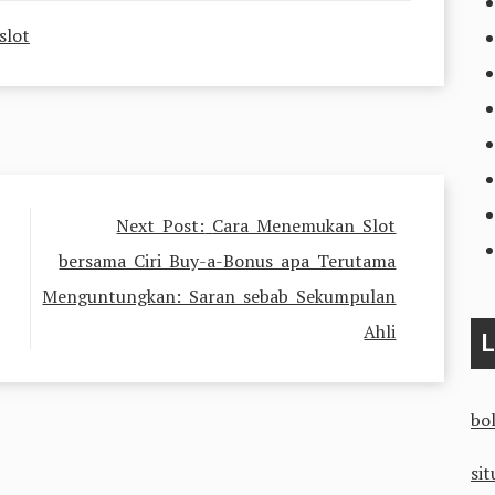
slot
Next Post:
Cara Menemukan Slot
bersama Ciri Buy-a-Bonus apa Terutama
Menguntungkan: Saran sebab Sekumpulan
Ahli
L
bo
sit