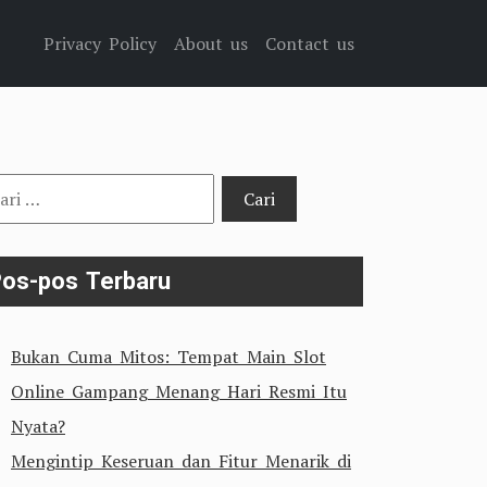
Privacy Policy
About us
Contact us
i
tuk:
os-pos Terbaru
Bukan Cuma Mitos: Tempat Main Slot
Online Gampang Menang Hari Resmi Itu
Nyata?
Mengintip Keseruan dan Fitur Menarik di