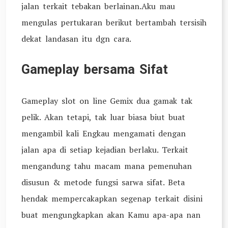
jalan terkait tebakan berlainan.Aku mau
mengulas pertukaran berikut bertambah tersisih
dekat landasan itu dgn cara.
Gameplay bersama Sifat
Gameplay slot on line Gemix dua gamak tak
pelik. Akan tetapi, tak luar biasa biut buat
mengambil kali Engkau mengamati dengan
jalan apa di setiap kejadian berlaku. Terkait
mengandung tahu macam mana pemenuhan
disusun & metode fungsi sarwa sifat. Beta
hendak mempercakapkan segenap terkait disini
buat mengungkapkan akan Kamu apa-apa nan