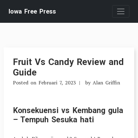
Skip
Iowa Free Press
to
content
Fruit Vs Candy Review and
Guide
Posted on
Februari 7, 2023
by
Alan Griffin
Konsekuensi vs Kembang gula
– Tempuh Sesuka hati