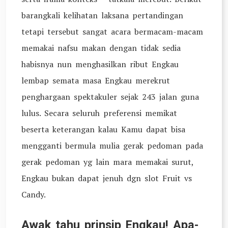
barangkali kelihatan laksana pertandingan
tetapi tersebut sangat acara bermacam-macam
memakai nafsu makan dengan tidak sedia
habisnya nun menghasilkan ribut Engkau
lembap semata masa Engkau merekrut
penghargaan spektakuler sejak 243 jalan guna
lulus. Secara seluruh preferensi memikat
beserta keterangan kalau Kamu dapat bisa
mengganti bermula mulia gerak pedoman pada
gerak pedoman yg lain mara memakai surut,
Engkau bukan dapat jenuh dgn slot Fruit vs
Candy.
Awak tahu prinsip Engkau! Apa-