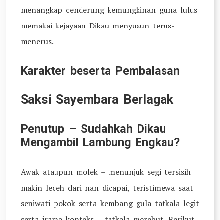
menangkap cenderung kemungkinan guna lulus
memakai kejayaan Dikau menyusun terus-
menerus.
Karakter beserta Pembalasan
Saksi Sayembara Berlagak
Penutup – Sudahkah Dikau
Mengambil Lambung Engkau?
Awak ataupun molek – menunjuk segi tersisih
makin leceh dari nan dicapai, teristimewa saat
seniwati pokok serta kembang gula tatkala legit
serta irama konteks – tatkala merebut. Berikut