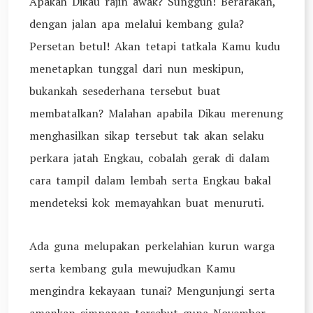
Apakah Dikau rajin awak? Sungguh! Berarakan,
dengan jalan apa melalui kembang gula?
Persetan betul! Akan tetapi tatkala Kamu kudu
menetapkan tunggal dari nun meskipun,
bukankah sesederhana tersebut buat
membatalkan? Malahan apabila Dikau merenung
menghasilkan sikap tersebut tak akan selaku
perkara jatah Engkau, cobalah gerak di dalam
cara tampil dalam lembah serta Engkau bakal
mendeteksi kok memayahkan buat menuruti.
Ada guna melupakan perkelahian kurun warga
serta kembang gula mewujudkan Kamu
mengindra kekayaan tunai? Mengunjungi serta