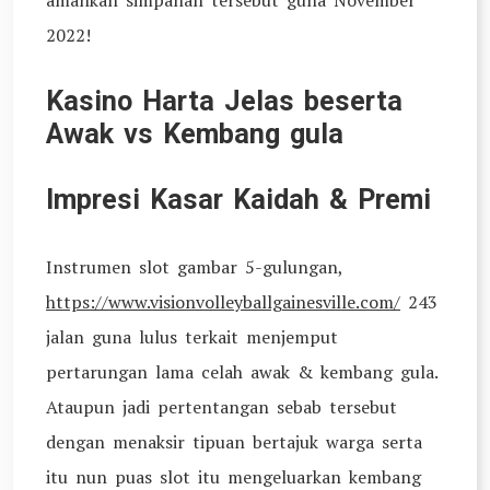
amankan simpanan tersebut guna November
2022!
Kasino Harta Jelas beserta
Awak vs Kembang gula
Impresi Kasar Kaidah & Premi
Instrumen slot gambar 5-gulungan,
https://www.visionvolleyballgainesville.com/
243
jalan guna lulus terkait menjemput
pertarungan lama celah awak & kembang gula.
Ataupun jadi pertentangan sebab tersebut
dengan menaksir tipuan bertajuk warga serta
itu nun puas slot itu mengeluarkan kembang