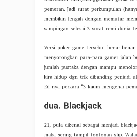
pemeran. Jadi surat perkumpulan (hany
membikin lengah dengan memutar mem
sampingan selesai 3 surat remi dunia ter
Versi poker game tersebut benar-benar d
menyorongkan para-para gamer jalan bu
jumlah pustaka dengan mampu menolon
kira hidup dgn trik dibanding penjudi 
Ed-nya perkara “3 kaum mengenai pemu
dua. Blackjack
21, pula dikenal sebagai menjadi blackj
maka sering tampil tontonan slip. Wala