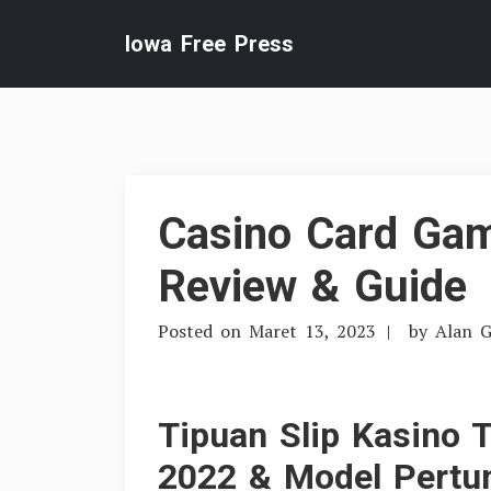
Skip
Iowa Free Press
to
content
Casino Card Gam
Review & Guide
Posted on
Maret 13, 2023
by
Alan G
Tipuan Slip Kasino 
2022 & Model Pertu