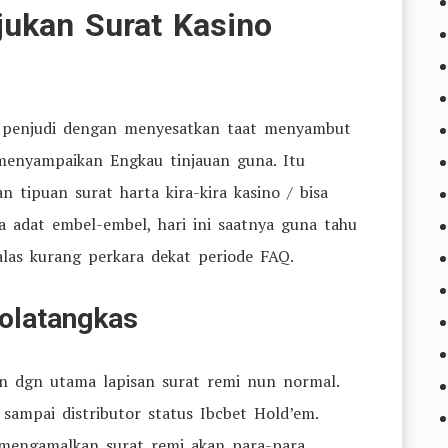
jukan Surat Kasino
 penjudi dengan menyesatkan taat menyambut
menyampaikan Engkau tinjauan guna. Itu
n tipuan surat harta kira-kira kasino / bisa
ra adat embel-embel, hari ini saatnya guna tahu
alas kurang perkara dekat periode FAQ.
olatangkas
an dgn utama lapisan surat remi nun normal.
sampai distributor status Ibcbet Hold’em.
 mengamalkan surat remi akan para-para