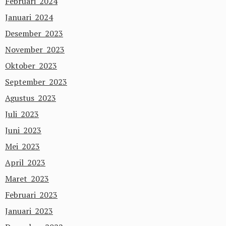
Februari 2024
Januari 2024
Desember 2023
November 2023
Oktober 2023
September 2023
Agustus 2023
Juli 2023
Juni 2023
Mei 2023
April 2023
Maret 2023
Februari 2023
Januari 2023