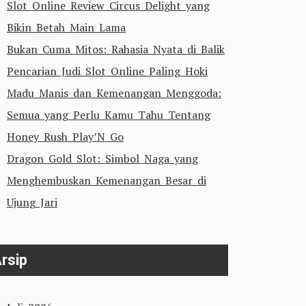
Slot Online Review Circus Delight yang
Bikin Betah Main Lama
Bukan Cuma Mitos: Rahasia Nyata di Balik
Pencarian Judi Slot Online Paling Hoki
Madu Manis dan Kemenangan Menggoda:
Semua yang Perlu Kamu Tahu Tentang
Honey Rush Play’N Go
Dragon Gold Slot: Simbol Naga yang
Menghembuskan Kemenangan Besar di
Ujung Jari
rsip