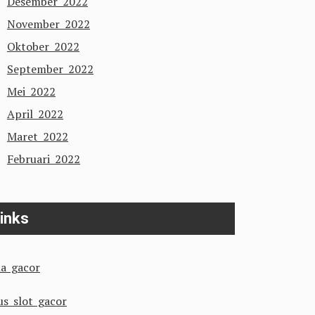
Desember 2022
November 2022
Oktober 2022
September 2022
Mei 2022
April 2022
Maret 2022
Februari 2022
inks
la gacor
us slot gacor