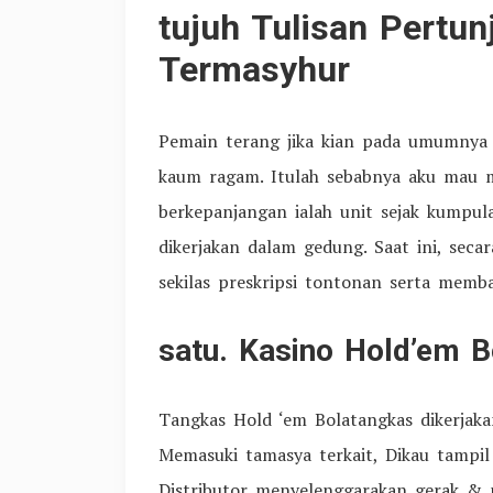
tujuh Tulisan Pertun
Termasyhur
Pemain terang jika kian pada umumnya
kaum ragam. Itulah sebabnya aku mau 
berkepanjangan ialah unit sejak kumpula
dikerjakan dalam gedung. Saat ini, seca
sekilas preskripsi tontonan serta memb
satu. Kasino Hold’em B
Tangkas Hold ‘em Bolatangkas dikerjak
Memasuki tamasya terkait, Dikau tampil 
Distributor menyelenggarakan gerak &