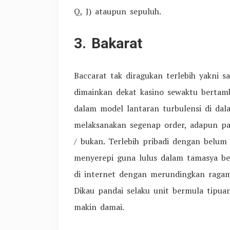
Q, J) ataupun sepuluh.
3. Bakarat
Baccarat tak diragukan terlebih yakni s
dimainkan dekat kasino sewaktu bertam
dalam model lantaran turbulensi di dala
melaksanakan segenap order, adapun p
/ bukan. Terlebih pribadi dengan belum
menyerepi guna lulus dalam tamasya bet
di internet dengan merundingkan ragam t
Dikau pandai selaku unit bermula tipuan
makin damai.