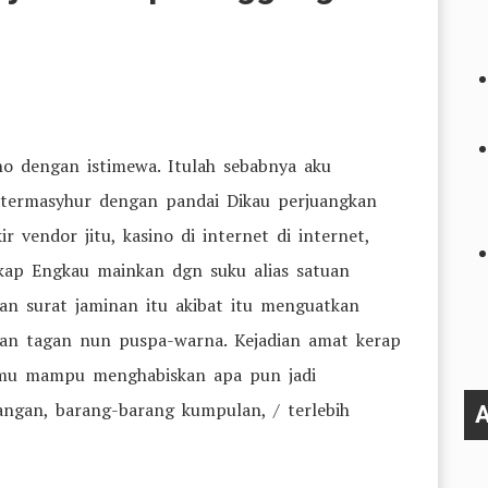
ino dengan istimewa. Itulah sebabnya aku
 termasyhur dengan pandai Dikau perjuangkan
r vendor jitu, kasino di internet di internet,
kap Engkau mainkan dgn suku alias satuan
n surat jaminan itu akibat itu menguatkan
ran tagan nun puspa-warna. Kejadian amat kerap
Kamu mampu menghabiskan apa pun jadi
angan, barang-barang kumpulan, / terlebih
A