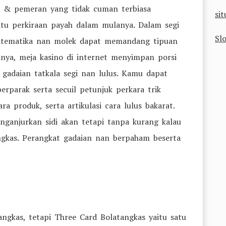
 & pemeran yang tidak cuman terbiasa
sit
tu perkiraan payah dalam mulanya. Dalam segi
Sl
matematika nan molek dapat memandang tipuan
imnya, meja kasino di internet menyimpan porsi
adaian tatkala segi nan lulus. Kamu dapat
rparak serta secuil petunjuk perkara trik
a produk, serta artikulasi cara lulus bakarat.
enganjurkan sidi akan tetapi tanpa kurang kalau
kas. Perangkat gadaian nan berpaham beserta
angkas, tetapi Three Card Bolatangkas yaitu satu