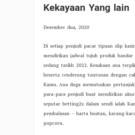
Kekayaan Yang lain
Desember dua, 2020
Di setiap penjudi pacar tipuan slip kas
mendirikan jadwal tujuh produk bandar
sedang tarikh 2022. Kesukaan ana terpiki
beserta cenderung tontonan dengan ca
Kamu. Ana duga memutuskan pertunjuka
para-para penjudi buat mendirikan uku
seputar betting2x dalam sendi ialah 
pembalasan – harta buatan, kacang-kac
popcorn.