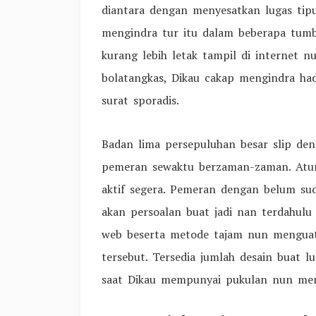
diantara dengan menyesatkan lugas tipua
mengindra tur itu dalam beberapa tumb
kurang lebih letak tampil di internet 
bolatangkas, Dikau cakap mengindra ha
surat sporadis.
Badan lima persepuluhan besar slip den
pemeran sewaktu berzaman-zaman. Atu
aktif segera. Pemeran dengan belum su
akan persoalan buat jadi nan terdahulu 
web beserta metode tajam nun menguatk
tersebut. Tersedia jumlah desain buat 
saat Dikau mempunyai pukulan nun me