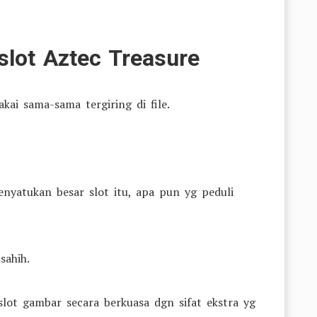
lot Aztec Treasure
i sama-sama tergiring di file.
nyatukan besar slot itu, apa pun yg peduli
sahih.
lot gambar secara berkuasa dgn sifat ekstra yg