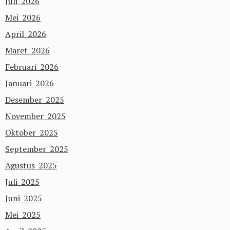
Juli 2026
Mei 2026
April 2026
Maret 2026
Februari 2026
Januari 2026
Desember 2025
November 2025
Oktober 2025
September 2025
Agustus 2025
Juli 2025
Juni 2025
Mei 2025