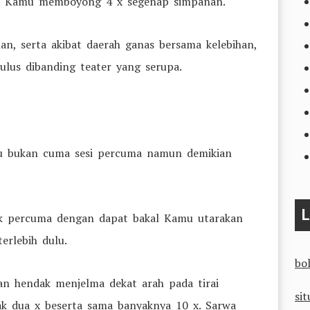
ama Kamu memboyong 4 x segenap simpanan.
n, serta akibat daerah ganas bersama kelebihan,
lus dibanding teater yang serupa.
 bukan cuma sesi percuma namun demikian
L
k percuma dengan dapat bakal Kamu utarakan
erlebih dulu.
bo
n hendak menjelma dekat arah pada tirai
sit
ak dua x beserta sama banyaknya 10 x. Sarwa