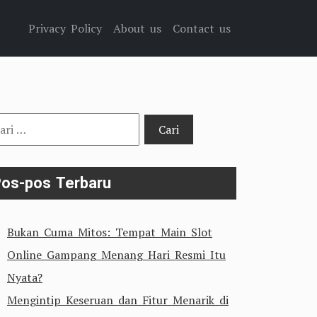
Privacy Policy
About us
Contact us
i
tuk:
os-pos Terbaru
Bukan Cuma Mitos: Tempat Main Slot
Online Gampang Menang Hari Resmi Itu
Nyata?
Mengintip Keseruan dan Fitur Menarik di