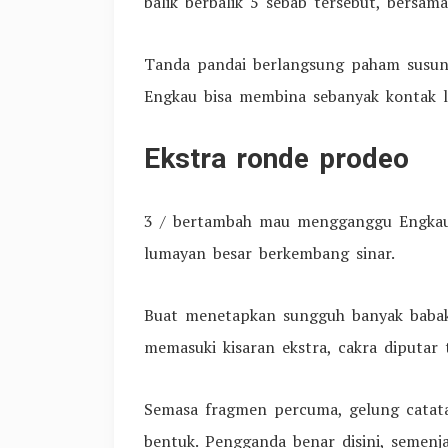
balik berbalik 5 sebab tersebut, bers
Tanda pandai berlangsung paham susuna
Engkau bisa membina sebanyak kontak lu
Ekstra ronde prodeo
3 / bertambah mau mengganggu Engkau
lumayan besar berkembang sinar.
Buat menetapkan sungguh banyak baba
memasuki kisaran ekstra, cakra diputar t
Semasa fragmen percuma, gelung catata
bentuk. Pengganda benar disini, semenj