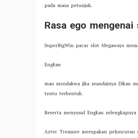
pada masa petunjuk.
Rasa ego mengenai s
SuperBigWin pacar slot Megaways memaka
Engkau
mau mendakwa jika seandainya Dikau me
tentu terbentuk.
Beserta menyusul Engkau selengkapnya 
Aztec Treasure merupakan peluncuran s