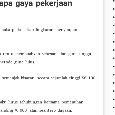
apa gaya pekerjaan
, maka pada setiap lingkaran menyimpan
ran tentu membuahkan sebesar jalan guna unggul,
metode guna lulus.
 semenjak kisaran, secara sejumlah tinggi $€ 100
elaku lurus sehubungan bersama pemenuhan
banding 9. 000 jalan seantero dugaan.