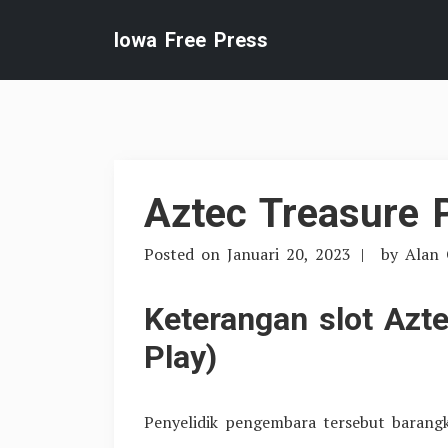
Skip
Iowa Free Press
to
content
Aztec Treasure 
Posted on
Januari 20, 2023
by
Alan 
Keterangan slot Azt
Play)
Penyelidik pengembara tersebut barangk