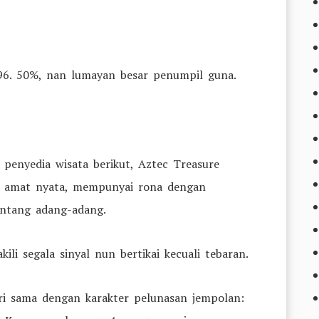
96. 50%, nan lumayan besar penumpil guna.
 penyedia wisata berikut, Aztec Treasure
ya amat nyata, mempunyai rona dengan
ntang adang-adang.
li segala sinyal nun bertikai kecuali tebaran.
ri sama dengan karakter pelunasan jempolan: